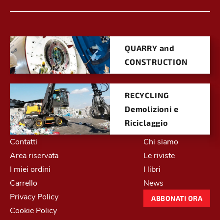
QUARRY and
CONSTRUCTION
RECYCLING
Demolizioni e
Riciclaggio
Contatti
Chi siamo
Area riservata
Le riviste
I miei ordini
I libri
Carrello
News
Privacy Policy
ABBONATI ORA
Cookie Policy