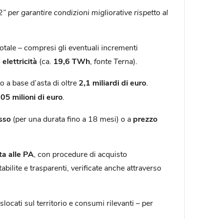
” per garantire condizioni migliorative rispetto al
otale – compresi gli eventuali incrementi
elettricità
(ca.
19,6 TWh
,
fonte Terna
).
o a base d’asta di oltre
2,1 miliardi
di euro
.
05 milioni di euro
.
isso
(per una durata fino a 18 mesi) o a
prezzo
ta alle PA
, con procedure di acquisto
bilite e trasparenti, verificate anche attraverso
slocati sul territorio e consumi rilevanti – per