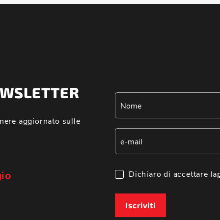
NEWSLETTER
nere aggiornato sulle
gio
Dichiaro di accettare la
Iscriviti