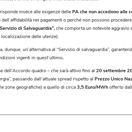
 risponde invece alle esigenze delle
PA che
non accedono alle c
lo dell’affidabilità nei pagamenti o perché non possono procedere 
Servizio di Salvaguardia”,
che comporta un notevole aggravio e
localizzazione delle utenze).
, dunque, un’alternativa al “Servizio di salvaguardia”, garante
dizioni vigenti in quest’ultimo
.
ne dell’Accordo quadro – che sarà attivo fino al
20 settembre 2
gia”, passando dall’attuale spread rispetto al
Prezzo Unico Na
lle zone geografiche) a quello di circa
3,5 Euro/MWh
offerto dal