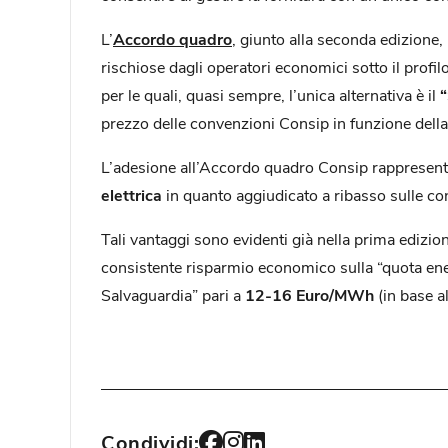
L’
Accordo quadro
, giunto alla seconda edizione,
rischiose dagli operatori economici sotto il profi
per le quali, quasi sempre, l’unica alternativa è il
“
prezzo delle convenzioni Consip in funzione della 
L’adesione all’Accordo quadro Consip rappresenta
elettrica
in quanto aggiudicato a ribasso sulle con
Tali vantaggi sono evidenti già nella prima edizio
consistente risparmio economico sulla “quota ener
Salvaguardia” pari a
12-16 Euro/MWh
(in base a
Condividi: