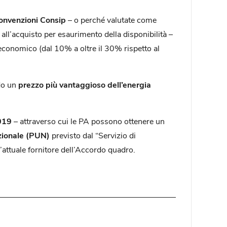
onvenzioni Consip
– o perché valutate come
all’acquisto per esaurimento della disponibilità –
conomico (dal 10% a oltre il 30% rispetto al
ndo un
prezzo più vantaggioso dell’energia
019
– attraverso cui le PA possono ottenere un
zionale (PUN)
previsto dal “Servizio di
l’attuale fornitore dell’Accordo quadro.