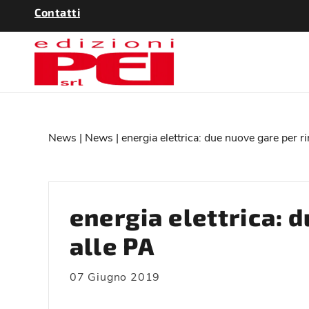
Contatti
News
|
News
| energia elettrica: due nuove gare per r
energia elettrica: 
alle PA
07 Giugno 2019