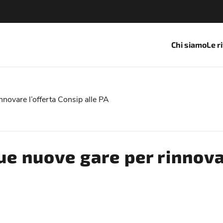
Chi siamo
Le r
innovare l’offerta Consip alle PA
due nuove gare per rinnova