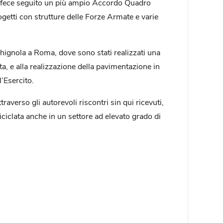
nza fece seguito un più ampio Accordo Quadro
rogetti con strutture delle Forze Armate e varie
hignola a Roma, dove sono stati realizzati una
ta, e alla realizzazione della pavimentazione in
’Esercito.
raverso gli autorevoli riscontri sin qui ricevuti,
iclata anche in un settore ad elevato grado di