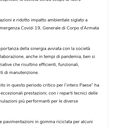
tazioni e ridotto impatto ambientale siglato a
l’emergenza Covid-19, Generale di Corpo d’Armata
ortanza della sinergia avviata con la società
ollaborazione, anche in tempi di pandemia, ben si
tive che risultino efficienti, funzionali,
osti di manutenzione.
to in questo periodo critico per l’intero Paese” ha
ccezionali prestazioni; con i reparti tecnici delle
lazioni più performanti per le diverse
le pavimentazioni in gomma riciclata per alcuni