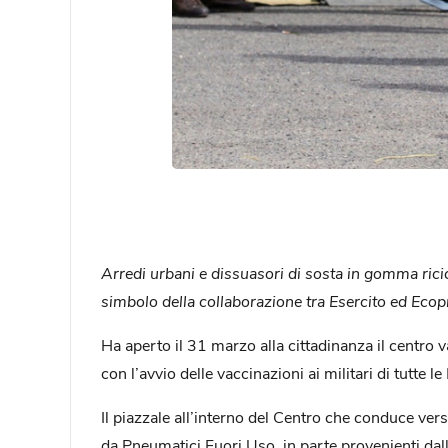
Arredi urbani e dissuasori di sosta in gomma ricic
simbolo della collaborazione tra Esercito ed Eco
Ha aperto il 31 marzo alla cittadinanza il centro v
con l’avvio delle vaccinazioni ai militari di tutte
Il piazzale all’interno del Centro che conduce ver
da Pneumatici Fuori Uso, in parte provenienti dall