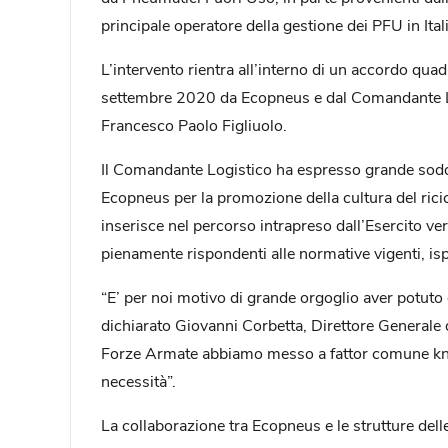
principale operatore della gestione dei PFU in Itali
L’intervento rientra all’interno di un accordo quad
settembre 2020 da Ecopneus e dal Comandante Log
Francesco Paolo Figliuolo.
Il Comandante Logistico ha espresso grande soddis
Ecopneus per la promozione della cultura del ricic
inserisce nel percorso intrapreso dall’Esercito ver
pienamente rispondenti alle normative vigenti, ispi
“E’ per noi motivo di grande orgoglio aver potuto 
dichiarato Giovanni Corbetta, Direttore Generale d
Forze Armate abbiamo messo a fattor comune know
necessità”.
La collaborazione tra Ecopneus e le strutture del