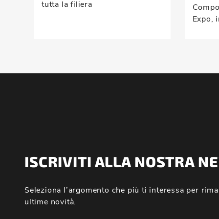
tutta la filiera
Compou
Expo, i
ISCRIVITI ALLA NOSTRA 
Seleziona l’argomento che più ti interessa per rima
ultime novità.