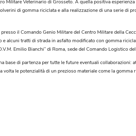
entro Militare Veterinario di Grosseto. A quella positiva esperie
olverini di gomma riciclata e alla realizzazione di una serie di p
presso il Comando Genio Militare del Centro Militare della Cecc
 e alcuni tratti di strada in asfalto modificato con gomma ricicla
O.V.M. Emilio Bianchi” di Roma, sede del Comando Logistico dell
 base di partenza per tutte le future eventuali collaborazioni: att
volta le potenzialità di un prezioso materiale come la gomma ric