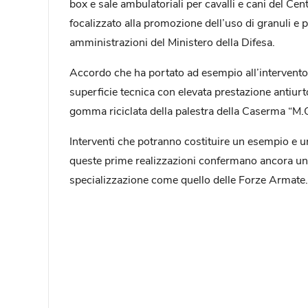
box e sale ambulatoriali per cavalli e cani del C
focalizzato alla promozione dell’uso di granuli e p
amministrazioni del Ministero della Difesa.
Accordo che ha portato ad esempio all’intervento 
superficie tecnica con elevata prestazione antiurto
gomma riciclata della palestra della Caserma “M.
Interventi che potranno costituire un esempio e una
queste prime realizzazioni confermano ancora una 
specializzazione come quello delle Forze Armate.