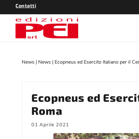
Contatti
News
|
News
| Ecopneus ed Esercito Italiano per il C
Ecopneus ed Esercit
Roma
01 Aprile 2021