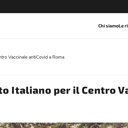
Chi siamo
Le r
entro Vaccinale antiCovid a Roma
o Italiano per il Centro V