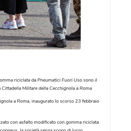
i gomma riciclata da Pneumatici Fuori Uso sono il
 Cittadella Militare della Cecchignola a Roma
cchignola a Roma, inaugurato lo scorso 23 febbraio
izzato con asfalto modificato con gomma riciclata
Ecopneus, la società senza scopo di lucro