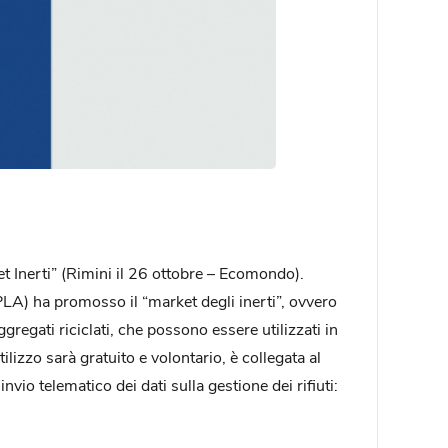
 Inerti” (Rimini il 26 ottobre – Ecomondo).
LA) ha promosso il “market degli inerti”, ovvero
gregati riciclati, che possono essere utilizzati in
ilizzo sarà gratuito e volontario, è collegata al
vio telematico dei dati sulla gestione dei rifiuti: