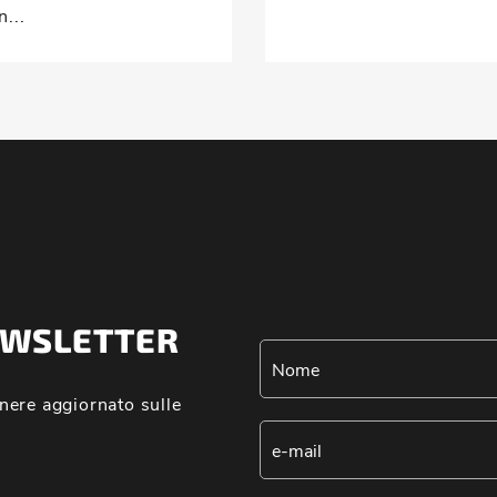
n...
NEWSLETTER
nere aggiornato sulle