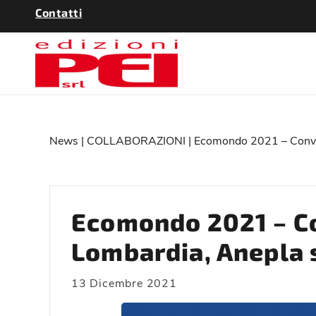
Contatti
News
|
COLLABORAZIONI
| Ecomondo 2021 – Conveg
Ecomondo 2021 – C
Lombardia, Anepla s
13 Dicembre 2021