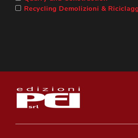
Recycling Demolizioni & Riciclag