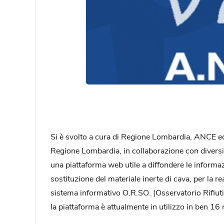
Si è svolto a cura di Regione Lombardia, ANCE ed
Regione Lombardia, in collaborazione con diversi 
una piattaforma web utile a diffondere le informazio
sostituzione del materiale inerte di cava, per la re
sistema informativo O.R.SO. (Osservatorio Rifiuti So
la piattaforma è attualmente in utilizzo in ben 16 