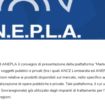
 ANEPLA il convegno di presentazione della piattaforma “Market
soggetti pubblici e privati (tra i quali ANCE Lombardia ed ANEP
ni relative ai prodotti disponibili sul mercato, nello specifico ag
alizzazione di opere pubbliche e private. Tale piattaforma, il cui ut
vraregionale) già utilizzato dagli impianti di trattamento per l’in
regioni.