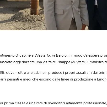
ilimento di cabine a Westerlo, in Belgio, in modo da essere pron
nciato oggi durante una visita di Philippe Muyters, il ministro f
, dove – oltre alle cabine – produce i propri assali sin dai primi
carri pesanti e medi che escono dalle linee di produzione a Eind
izi di prima classe e una rete di rivenditori altamente profession