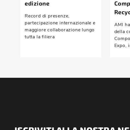
edizione
Comp
Recyc
Record di presenze,
partecipazione internazionale e
AMI ha
maggiore collaborazione lungo
della c
tutta la filiera
Compou
Expo, i
ISCRIVITI ALLA NOSTRA 