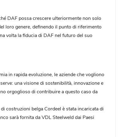
nché DAF possa crescere ulteriormente non solo
l loro genere, definendo il punto di riferimento
na volta la fiducia di DAF nel futuro del suo
omia in rapida evoluzione, le aziende che vogliono
erve: una visione di sostenibilità, innovazione e
ono orgoglioso di contribuire a questo caso da
i costruzioni belga Cordeel è stata incaricata di
-bianco sarà fornita da VDL Steelweld dai Paesi