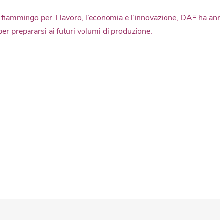
o fiammingo per il lavoro, l’economia e l’innovazione, DAF ha an
per prepararsi ai futuri volumi di produzione.