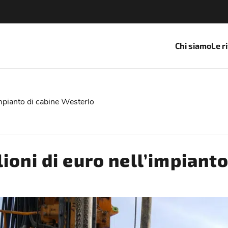
Chi siamo
Le r
impianto di cabine Westerlo
ioni di euro nell’impiant