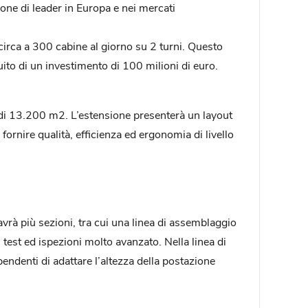
ione di leader in Europa e nei mercati
circa a 300 cabine al giorno su 2 turni. Questo
uito di un investimento di 100 milioni di euro.
 di 13.200 m2. L’estensione presenterà un layout
ornire qualità, efficienza ed ergonomia di livello
rà più sezioni, tra cui una linea di assemblaggio
 test ed ispezioni molto avanzato. Nella linea di
endenti di adattare l’altezza della postazione