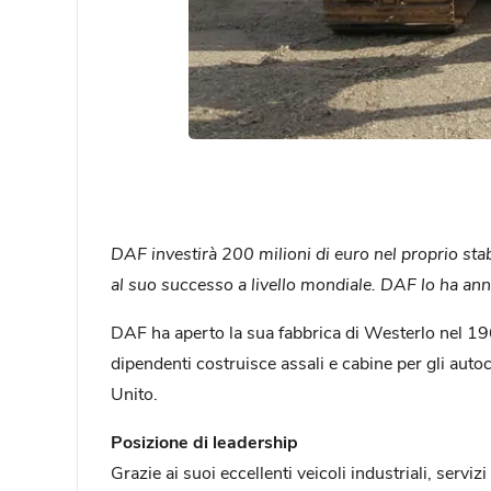
DAF investirà 200 milioni di euro nel proprio stab
al suo successo a livello mondiale. DAF lo ha annu
DAF ha aperto la sua fabbrica di Westerlo nel 1966
dipendenti costruisce assali e cabine per gli auto
Unito.
Posizione di leadership
Grazie ai suoi eccellenti veicoli industriali, serv