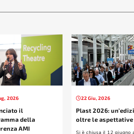
ug, 2026
22 Giu, 2026
ciato il
Plast 2026: un’ediz
ramma della
oltre le aspettative
erenza AMI
Si è chiusa il 12 giugno 