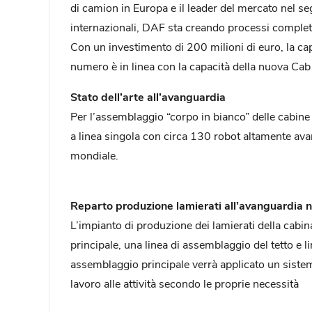
di camion in Europa e il leader del mercato nel se
internazionali, DAF sta creando processi complet
Con un investimento di 200 milioni di euro, la ca
numero è in linea con la capacità della nuova Cab 
Stato dell’arte all’avanguardia
Per l’assemblaggio “corpo in bianco” delle cabin
a linea singola con circa 130 robot altamente avan
mondiale.
Reparto produzione lamierati all’avanguardia 
L’impianto di produzione dei lamierati della cabi
principale, una linea di assemblaggio del tetto e 
assemblaggio principale verrà applicato un sistema
lavoro alle attività secondo le proprie necessità