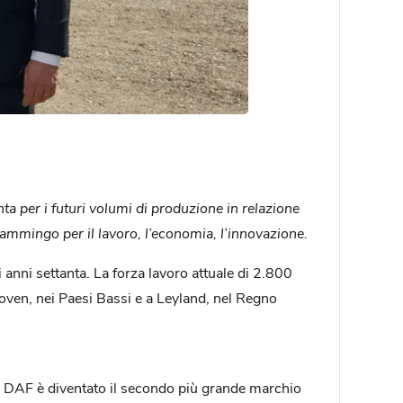
ta per i futuri volumi di produzione in relazione
iammingo per il lavoro, l’economia, l’innovazione.
 anni settanta. La forza lavoro attuale di 2.800
hoven, nei Paesi Bassi e a Leyland, nel Regno
ale, DAF è diventato il secondo più grande marchio