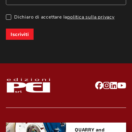
Dichiaro di accettare la
politica sulla privacy
Iscriviti
QUARRY and