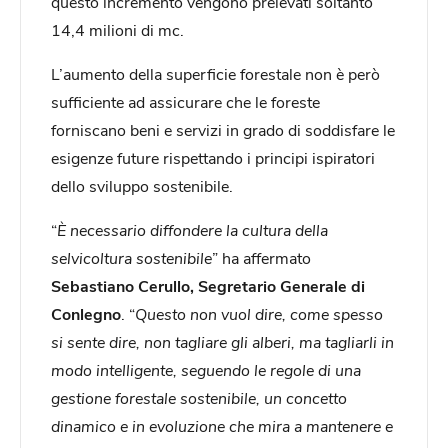
questo incremento vengono prelevati soltanto
14,4 milioni di mc.
L’aumento della superficie forestale non è però
sufficiente ad assicurare che le foreste
forniscano beni e servizi in grado di soddisfare le
esigenze future rispettando i principi ispiratori
dello sviluppo sostenibile.
“
È necessario diffondere la cultura della
selvicoltura sostenibile
” ha affermato
Sebastiano Cerullo, Segretario Generale di
Conlegno
. “
Questo non vuol dire, come spesso
si sente dire, non tagliare gli alberi, ma tagliarli in
modo intelligente, seguendo le regole di una
gestione forestale sostenibile, un concetto
dinamico e in evoluzione che mira a mantenere e