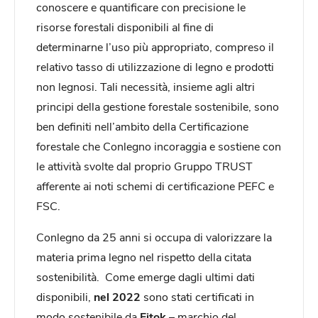
conoscere e quantificare con precisione le
risorse forestali disponibili al fine di
determinarne l’uso più appropriato, compreso il
relativo tasso di utilizzazione di legno e prodotti
non legnosi. Tali necessità, insieme agli altri
principi della gestione forestale sostenibile, sono
ben definiti nell’ambito della Certificazione
forestale che Conlegno incoraggia e sostiene con
le attività svolte dal proprio Gruppo TRUST
afferente ai noti schemi di certificazione PEFC e
FSC.
Conlegno da 25 anni si occupa di valorizzare la
materia prima legno nel rispetto della citata
sostenibilità. Come emerge dagli ultimi dati
disponibili,
nel 2022
sono stati certificati in
modo sostenibile da
Fitok
– marchio del