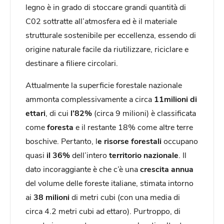
legno è in grado di stoccare grandi quantità di
C02 sottratte all’atmosfera ed è il materiale
strutturale sostenibile per eccellenza, essendo di
origine naturale facile da riutilizzare, riciclare e
destinare a filiere circolari.
Attualmente la superficie forestale nazionale
ammonta complessivamente a circa
11milioni di
ettari
, di cui
l’82%
(circa 9 milioni) è classificata
come
foresta
e il restante 18% come altre terre
boschive. Pertanto, l
e risorse forestali
occupano
quasi
il 36%
dell’intero
territorio nazionale
. Il
dato incoraggiante è che c’è una
crescita annua
del volume delle foreste italiane, stimata intorno
ai
38 milioni
di metri cubi (con una media di
circa 4.2 metri cubi ad ettaro). Purtroppo, di