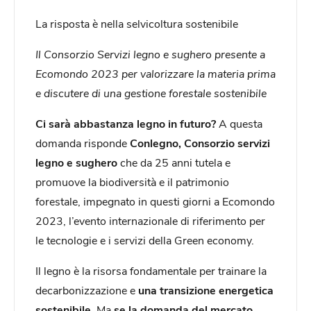
La risposta è nella selvicoltura sostenibile
Il Consorzio Servizi legno e sughero presente a
Ecomondo 2023 per valorizzare la materia prima
e discutere di una gestione forestale sostenibile
Ci sarà abbastanza
legno in futuro?
A questa
domanda risponde
Conlegno,
Consorzio servizi
legno e sughero
che da 25 anni tutela e
promuove la biodiversità e il patrimonio
forestale, impegnato in questi giorni a Ecomondo
2023, l’evento internazionale di riferimento per
le tecnologie e i servizi della Green economy.
Il legno è la risorsa fondamentale per trainare la
decarbonizzazione e
una transizione energetica
sostenibile
. Ma
se la domanda del mercato