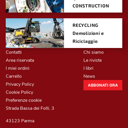
CONSTRUCTION
RECYCLING
Demolizioni e
Riciclaggio
Contatti
Chi siamo
Area riservata
Le riviste
I miei ordini
I libri
Carrello
News
Privacy Policy
ABBONATI ORA
Cookie Policy
Preferenze cookie
Strada Bassa dei Folli, 3
43123 Parma