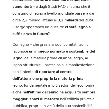
aumenterà
– e dagli Studi FAO si stima che il
consumo di legno a livello mondiale passerà dai
circa 2,2 miliardi attuali ai
3,2 miliardi
del
2050
– sorge spontaneo un quesito:
ci sarà legno a
sufficienza
in futuro?
Conlegno – che grazie ai suoi comitati tecnici
favorisce
un impiego normato e sostenibile del
legno
, dalla materia prima all’imballaggio, al
legno strutturale – partecipa alla manifestazione
con l’intento
di riportare al centro
dell’attenzione proprio la materia prima
, il
legno, fondamentale in più settori dell’economia
e
che nell
‘
ultimo decennio ha acquisito sempre
maggiori spazi di mercato
nell’edilizia privata e
pubblica, proprio in virtù della sua sostenibilità. Il