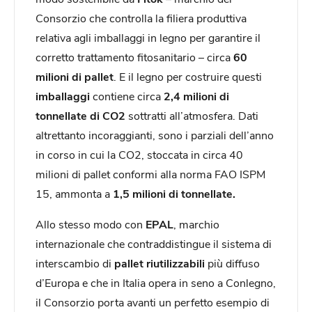
Consorzio che controlla la filiera produttiva
relativa agli imballaggi in legno per garantire il
corretto trattamento fitosanitario – circa
60
milioni di pallet
. E il legno per costruire questi
imballaggi
contiene
circa
2,4 milioni di
tonnellate di CO2
sottratti all’atmosfera. Dati
altrettanto incoraggianti, sono i parziali dell’anno
in corso in cui la CO2, stoccata in circa 40
milioni di pallet conformi alla norma FAO ISPM
15, ammonta a
1,5 milioni di tonnellate.
Allo stesso modo con
EPAL
, marchio
internazionale che contraddistingue il sistema di
interscambio di
pallet riutilizzabili
più diffuso
d’Europa e che in Italia opera in seno a Conlegno,
il Consorzio porta avanti un perfetto esempio di