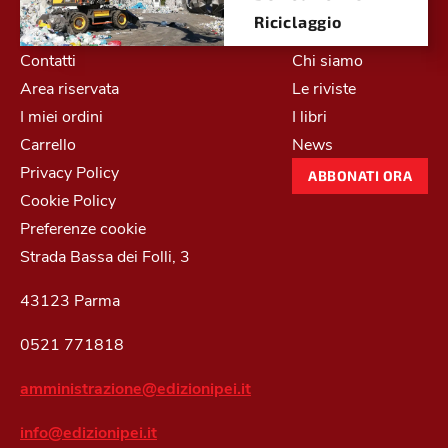
Riciclaggio
Contatti
Chi siamo
Area riservata
Le riviste
I miei ordini
I libri
Carrello
News
Privacy Policy
ABBONATI ORA
Cookie Policy
Preferenze cookie
Strada Bassa dei Folli, 3
43123 Parma
0521 771818
amministrazione@edizionipei.it
info@edizionipei.it