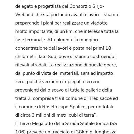
delegato e progettista del Consorzio Sirjo-
Webuild che sta portando avanti i lavori – stiamo
preparando i piani per realizzare un viadotto
molto importante, di un km, che interessa tutta la
fase terminale. Attualmente la maggiore
concentrazione dei lavori è posta nei primi 18
chilometri, lato Sud, dove si stanno costruendo i
rilevati stradali. La realizzazione di queste opere,
dal punto di vista dei materiali, sarà ad impatto
zero, poiché verranno impiegati i terreni
provenienti dallo scavo di tutte le gallerie della
tratta 2, compresa tra il comune di Trebisacce ed
il comune di Roseto capo Spulico, per un totale
di circa 3 milioni di metri cubi di terra”.
Il Terzo Megalotto della Strada Statale Jonica (SS
106) prevede un tracciato di 38km di lunghezza,