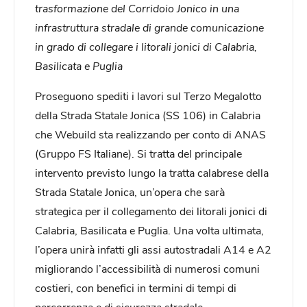
trasformazione del Corridoio Jonico in una
infrastruttura stradale di grande comunicazione
in grado di collegare i litorali jonici di Calabria,
Basilicata e Puglia
Proseguono spediti i lavori sul Terzo Megalotto
della Strada Statale Jonica (SS 106) in Calabria
che Webuild sta realizzando per conto di ANAS
(Gruppo FS Italiane). Si tratta del principale
intervento previsto lungo la tratta calabrese della
Strada Statale Jonica, un’opera che sarà
strategica per il collegamento dei litorali jonici di
Calabria, Basilicata e Puglia. Una volta ultimata,
l’opera unirà infatti gli assi autostradali A14 e A2
migliorando l’accessibilità di numerosi comuni
costieri, con benefici in termini di tempi di
percorrenza e di sicurezza stradale.