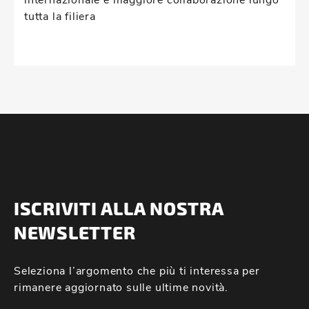
tutta la filiera
ISCRIVITI ALLA NOSTRA
NEWSLETTER
Seleziona l’argomento che più ti interessa per
rimanere aggiornato sulle ultime novità.