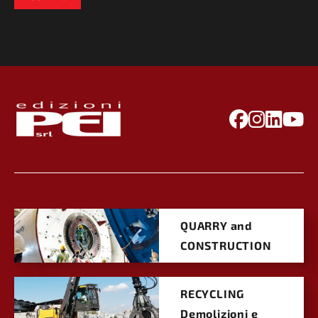
QUARRY and
CONSTRUCTION
RECYCLING
Demolizioni e