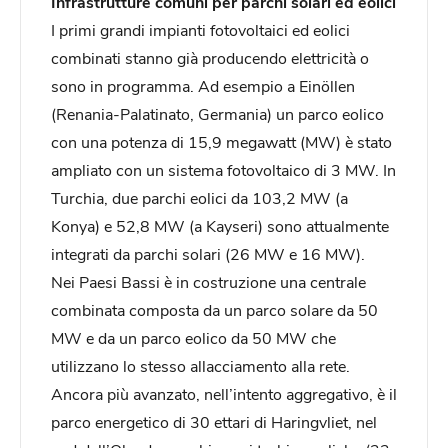
Infrastrutture comuni per parchi solari ed eolici
I primi grandi impianti fotovoltaici ed eolici
combinati stanno già producendo elettricità o
sono in programma. Ad esempio a Einöllen
(Renania-Palatinato, Germania) un parco eolico
con una potenza di 15,9 megawatt (MW) è stato
ampliato con un sistema fotovoltaico di 3 MW. In
Turchia, due parchi eolici da 103,2 MW (a
Konya) e 52,8 MW (a Kayseri) sono attualmente
integrati da parchi solari (26 MW e 16 MW).
Nei Paesi Bassi è in costruzione una centrale
combinata composta da un parco solare da 50
MW e da un parco eolico da 50 MW che
utilizzano lo stesso allacciamento alla rete.
Ancora più avanzato, nell’intento aggregativo, è il
parco energetico di 30 ettari di Haringvliet, nel