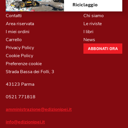
Riciclaggio
Contatti
Chi siamo
Area riservata
Le riviste
I miei ordini
I libri
Carrello
News
Privacy Policy
ABBONATI ORA
Cookie Policy
Preferenze cookie
Strada Bassa dei Folli, 3
43123 Parma
0521 771818
amministrazione@edizionipei.it
info@edizionipei.it