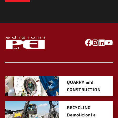
QUARRY and
CONSTRUCTION
RECYCLING
Demolizioni e