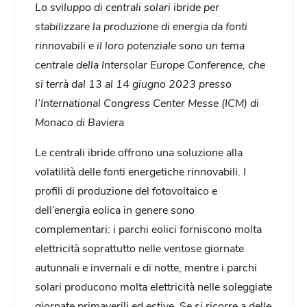
Lo sviluppo di centrali solari ibride per
stabilizzare la produzione di energia da fonti
rinnovabili e il loro potenziale sono un tema
centrale della Intersolar Europe Conference, che
si terrà dal 13 al 14 giugno 2023 presso
l’International Congress Center Messe (ICM) di
Monaco di Baviera
Le centrali ibride offrono una soluzione alla
volatilità delle fonti energetiche rinnovabili. I
profili di produzione del fotovoltaico e
dell’energia eolica in genere sono
complementari: i parchi eolici forniscono molta
elettricità soprattutto nelle ventose giornate
autunnali e invernali e di notte, mentre i parchi
solari producono molta elettricità nelle soleggiate
giornate primaverili ed estive. Se si ricorre a delle