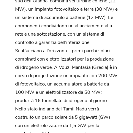
sud dell’Olanda: combina sei turbine eoliche (22
MW), un impianto fotovoltaico a terra (38 MW) e
un sistema di accumulo a batterie (12 MW). Le
componenti condividono un allacciamento alla
rete e una sottostazione, con un sistema di
controllo a garanzia dell’interazione.
Si affacciano all’orizzonte i primi parchi solari
combinati con elettrolizzatori per la produzione
di idrogeno verde. A Vouzi Mantasia (Grecia) è in
corso di progettazione un impianto con 200 MW
di fotovoltaico, un accumulatore a batterie da
100 MW e un elettrolizzatore da 50 MW:
produrrà 16 tonnellate di idrogeno al giorno.
Nello stato indiano del Tamil Nadu verrà
costruito un parco solare da 5 gigawatt (GW)
con un elettrolizzatore da 1,5 GW per la