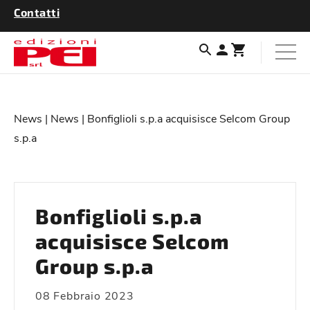
Contatti
News
|
News
| Bonfiglioli s.p.a acquisisce Selcom Group
s.p.a
Bonfiglioli s.p.a
acquisisce Selcom
Group s.p.a
08 Febbraio 2023