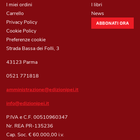
I miei ordini
I libri
Carrello
News
Privacy Policy
ABBONATI ORA
Cookie Policy
Preferenze cookie
Strada Bassa dei Folli, 3
43123 Parma
0521 771818
amministrazione@edizionipei.it
info@edizionipei.it
P.IVA e C.F. 00510960347
Nr. REA PR-135236
Cap. Soc. € 60.000,00 i.v.