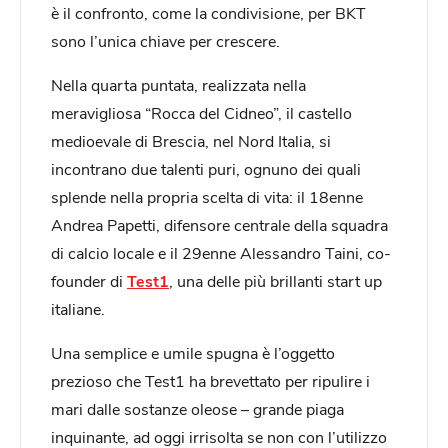
è il confronto, come la condivisione, per BKT
sono l’unica chiave per crescere.
Nella quarta puntata, realizzata nella
meravigliosa “Rocca del Cidneo”, il castello
medioevale di Brescia, nel Nord Italia, si
incontrano due talenti puri, ognuno dei quali
splende nella propria scelta di vita: il 18enne
Andrea Papetti, difensore centrale della squadra
di calcio locale e il 29enne Alessandro Taini, co-
founder di
Test1
, una delle più brillanti start up
italiane.
Una semplice e umile spugna è l’oggetto
prezioso che Test1 ha brevettato per ripulire i
mari dalle sostanze oleose – grande piaga
inquinante, ad oggi irrisolta se non con l’utilizzo