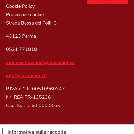
Cookie Policy
Preferenze cookie
Strada Bassa dei Folli, 3
43123 Parma
0521 771818
amministrazione@edizionipei.it
info@edizionipei.it
P.IVA e C.F. 00510960347
Nr. REA PR-135236
Cap. Soc. € 60.000,00 i.v.
Informativa sulla raccolta