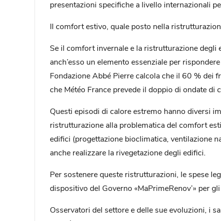
presentazioni specifiche a livello internazionali per
Il comfort estivo, quale posto nella ristrutturazio
Se il comfort invernale e la ristrutturazione degli 
anch’esso un elemento essenziale per rispondere ag
Fondazione Abbé Pierre calcola che il ­60 % dei fr
che Météo France prevede il doppio di ondate di c
Questi episodi di calore estremo hanno diversi impa
ristrutturazione alla problematica del comfort estiv
edifici (progettazione bioclimatica, ventilazione n
anche realizzare la rivegetazione degli edifici.
Per sostenere queste ristrutturazioni, le spese leg
dispositivo del Governo «MaPrimeRenov’» per gli i
Osservatori del settore e delle sue evoluzioni, i 