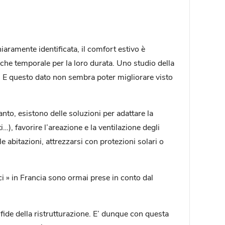
hiaramente identificata, il comfort estivo è
 che temporale per la loro durata. Uno studio della
2. E questo dato non sembra poter migliorare visto
anto, esistono delle soluzioni per adattare la
i…), favorire l’areazione e la ventilazione degli
e abitazioni, attrezzarsi con protezioni solari o
ci » in Francia sono ormai prese in conto dal
fide della ristrutturazione. E’ dunque con questa