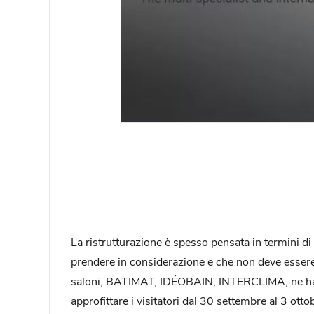
La ristrutturazione è spesso pensata in termini d
prendere in considerazione e che non deve essere d
saloni, BATIMAT, IDÉOBAIN, INTERCLIMA, ne hann
approfittare i visitatori dal 30 settembre al 3 ott