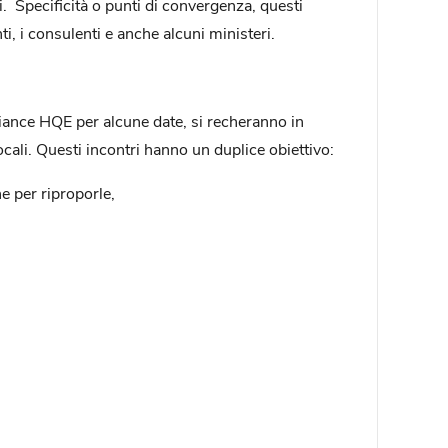
i. Specificità o punti di convergenza, questi
i, i consulenti e anche alcuni ministeri.
Alliance HQE per alcune date, si recheranno in
ocali. Questi incontri hanno un duplice obiettivo:
e per riproporle,