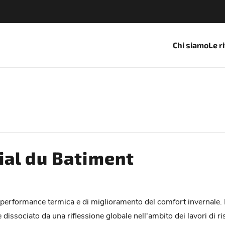
Chi siamo
Le r
al du Batiment
i performance termica e di miglioramento del comfort invernale.
issociato da una riflessione globale nell'ambito dei lavori di ris