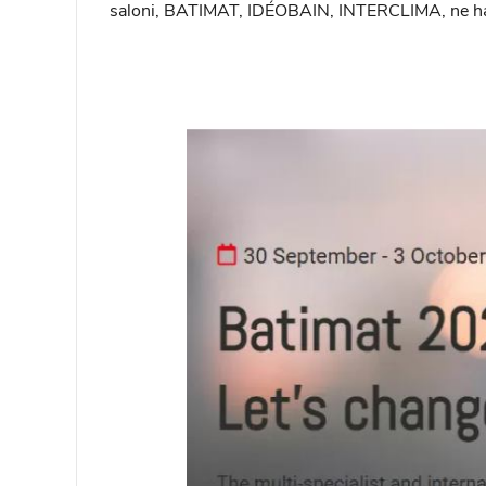
saloni, BATIMAT, IDÉOBAIN, INTERCLIMA, ne hann