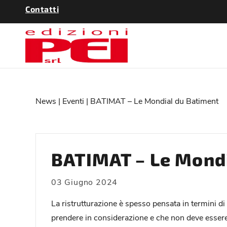
Contatti
News
|
Eventi
| BATIMAT – Le Mondial du Batiment
BATIMAT – Le Mondi
03 Giugno 2024
La ristrutturazione è spesso pensata in termini d
prendere in considerazione e che non deve essere d