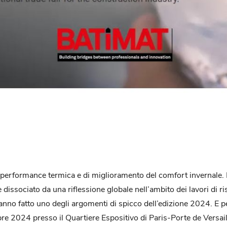
i performance termica e di miglioramento del comfort invernale.
issociato da una riflessione globale nell’ambito dei lavori di ris
o fatto uno degli argomenti di spicco dell’edizione 2024. E 
obre 2024 presso il Quartiere Espositivo di Paris-Porte de Versail