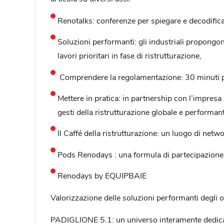
Renotalks: conferenze per spiegare e decodificar
Soluzioni performanti: gli industriali propongon
lavori prioritari in fase di ristrutturazione,
Comprendere la regolamentazione: 30 minuti per
Mettere in pratica: in partnership con l’impresa
gesti della ristrutturazione globale e performan
Il Caffé della ristrutturazione: un luogo di ne
Pods Renodays : una formula di partecipazione pe
Renodays by EQUIPBAIE
Valorizzazione delle soluzioni performanti degli op
PADIGLIONE 5.1: un universo interamente dedicato 