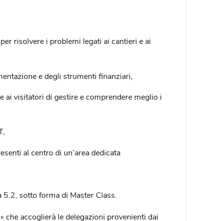
 risolvere i problemi legati ai cantieri e ai
ntazione e degli strumenti finanziari,
 ai visitatori di gestire e comprendere meglio i
T,
resenti al centro di un’area dedicata
a 5.2, sotto forma di Master Class.
» che accoglierà le delegazioni provenienti dai