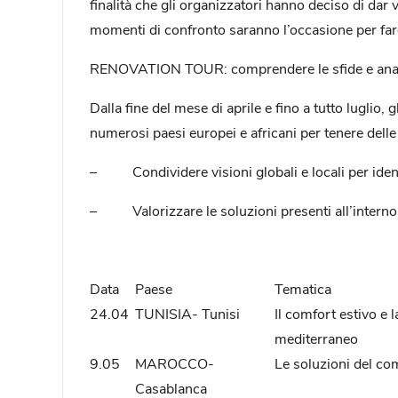
finalità che gli organizzatori hanno deciso di dar
momenti di confronto saranno l’occasione per fare 
RENOVATION TOUR: comprendere le sfide e analizz
Dalla fine del mese di aprile e fino a tutto luglio
numerosi paesi europei e africani per tenere delle 
– Condividere visioni globali e locali per identif
– Valorizzare le soluzioni presenti all’inter
Data
Paese
Tematica
24.04
TUNISIA- Tunisi
Il comfort estivo e l
mediterraneo
9.05
MAROCCO-
Le soluzioni del com
Casablanca