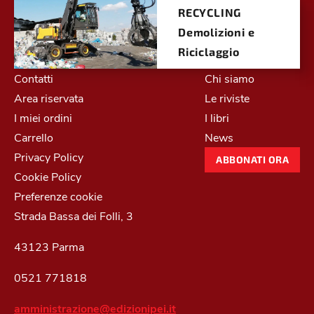
RECYCLING
Demolizioni e
Riciclaggio
Contatti
Chi siamo
Area riservata
Le riviste
I miei ordini
I libri
Carrello
News
Privacy Policy
ABBONATI ORA
Cookie Policy
Preferenze cookie
Strada Bassa dei Folli, 3
43123 Parma
0521 771818
amministrazione@edizionipei.it