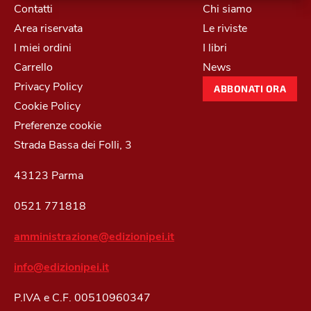
Contatti
Chi siamo
Area riservata
Le riviste
I miei ordini
I libri
Carrello
News
Privacy Policy
ABBONATI ORA
Cookie Policy
Preferenze cookie
Strada Bassa dei Folli, 3
43123 Parma
0521 771818
amministrazione@edizionipei.it
info@edizionipei.it
P.IVA e C.F. 00510960347