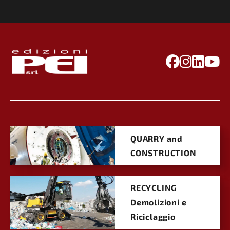
QUARRY and
CONSTRUCTION
RECYCLING
Demolizioni e
Riciclaggio