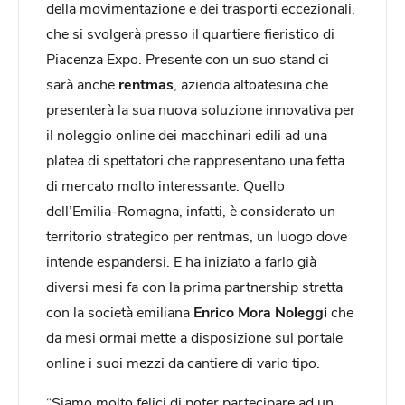
della movimentazione e dei trasporti eccezionali,
che si svolgerà presso il quartiere fieristico di
Piacenza Expo. Presente con un suo stand ci
sarà anche
rentmas
, azienda altoatesina che
presenterà la sua nuova soluzione innovativa per
il noleggio online dei macchinari edili ad una
platea di spettatori che rappresentano una fetta
di mercato molto interessante. Quello
dell’Emilia-Romagna, infatti, è considerato un
territorio strategico per rentmas, un luogo dove
intende espandersi. E ha iniziato a farlo già
diversi mesi fa con la prima partnership stretta
con la società emiliana
Enrico Mora Noleggi
che
da mesi ormai mette a disposizione sul portale
online i suoi mezzi da cantiere di vario tipo.
“Siamo molto felici di poter partecipare ad un