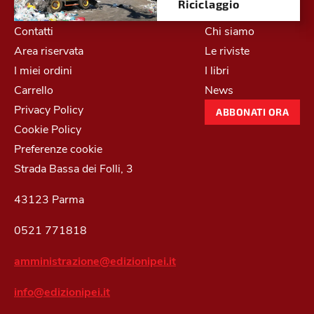
Riciclaggio
Contatti
Chi siamo
Area riservata
Le riviste
I miei ordini
I libri
Carrello
News
Privacy Policy
ABBONATI ORA
Cookie Policy
Preferenze cookie
Strada Bassa dei Folli, 3
43123 Parma
0521 771818
amministrazione@edizionipei.it
info@edizionipei.it