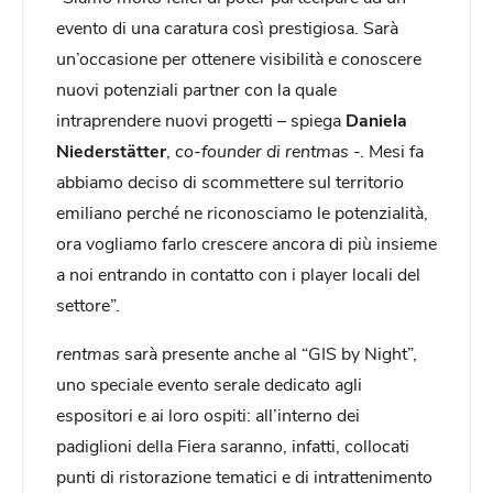
evento di una caratura così prestigiosa. Sarà
un’occasione per ottenere visibilità e conoscere
nuovi potenziali partner con la quale
intraprendere nuovi progetti – spiega
Daniela
Niederstätter
,
co-founder di rentmas
-. Mesi fa
abbiamo deciso di scommettere sul territorio
emiliano perché ne riconosciamo le potenzialità,
ora vogliamo farlo crescere ancora di più insieme
a noi entrando in contatto con i player locali del
settore”.
rentmas
sarà presente anche al “GIS by Night”,
uno speciale evento serale dedicato agli
espositori e ai loro ospiti: all’interno dei
padiglioni della Fiera saranno, infatti, collocati
punti di ristorazione tematici e di intrattenimento