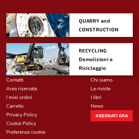
QUARRY and
CONSTRUCTION
RECYCLING
Demolizioni e
Riciclaggio
Contatti
Chi siamo
Area riservata
Le riviste
I miei ordini
I libri
Carrello
News
Privacy Policy
ABBONATI ORA
Cookie Policy
Preferenze cookie