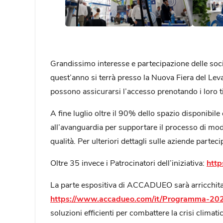
Grandissimo interesse e partecipazione delle soci
quest’anno si terrà presso la Nuova Fiera del Leva
possono assicurarsi l’accesso prenotando i loro tick
A fine luglio oltre il 90% dello spazio disponibil
all’avanguardia per supportare il processo di moder
qualità. Per ulteriori dettagli sulle aziende partecip
Oltre 35 invece i Patrocinatori dell’iniziativa:
http
La parte espositiva di ACCADUEO sarà arricchita
https://www.accadueo.com/it/Programma-20
soluzioni efficienti per combattere la crisi climatic