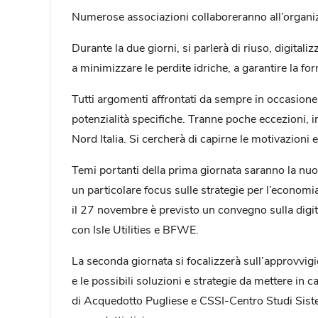
Numerose associazioni collaboreranno all’organizzaz
Durante la due giorni, si parlerà di riuso, digital
a minimizzare le perdite idriche, a garantire la for
Tutti argomenti affrontati da sempre in occasione 
potenzialità specifiche. Tranne poche eccezioni, in 
Nord Italia. Si cercherà di capirne le motivazioni 
Temi portanti della prima giornata saranno la nuova
un particolare focus sulle strategie per l’econo
il 27 novembre è previsto un convegno sulla digital
con Isle Utilities e BFWE.
La seconda giornata si focalizzerà sull’approvvigion
e le possibili soluzioni e strategie da mettere in c
di Acquedotto Pugliese e CSSI-Centro Studi Sistemi 