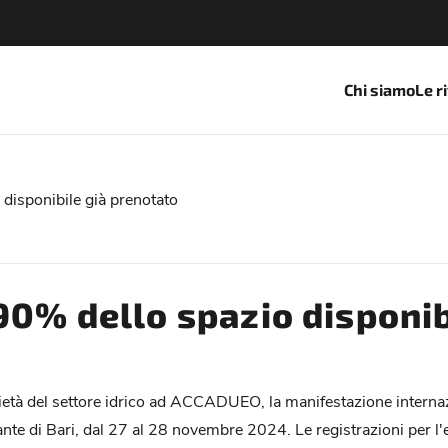
Chi siamo
Le r
disponibile già prenotato
90% dello spazio disponib
età del settore idrico ad ACCADUEO, la manifestazione internazio
nte di Bari, dal 27 al 28 novembre 2024. Le registrazioni per l'