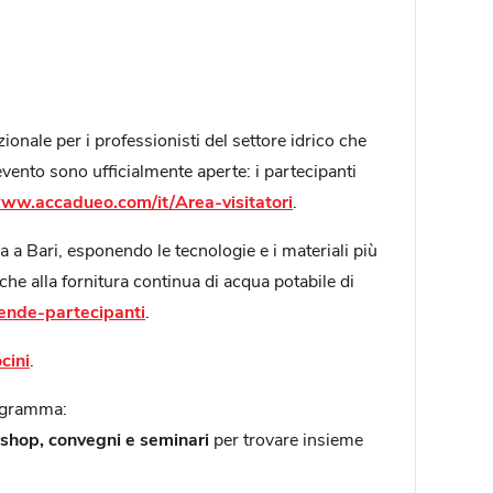
nale per i professionisti del settore idrico che
vento sono ufficialmente aperte: i partecipanti
www.accadueo.com/it/Area-visitatori
.
 a Bari, esponendo le tecnologie e i materiali più
che alla fornitura continua di acqua potabile di
ende-partecipanti
.
cini
.
rogramma:
kshop, convegni e seminari
per trovare insieme