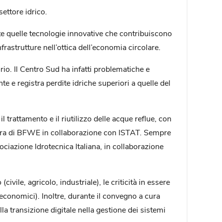
ettore idrico.
utte quelle tecnologie innovative che contribuiscono
frastrutture nell’ottica dell’economia circolare.
io. Il Centro Sud ha infatti problematiche e
te e registra perdite idriche superiori a quelle del
trattamento e il riutilizzo delle acque reflue, con
 cura di BFWE in collaborazione con ISTAT. Sempre
ociazione Idrotecnica Italiana, in collaborazione
vile, agricolo, industriale), le criticità in essere
d economici). Inoltre, durante il convegno a cura
la transizione digitale nella gestione dei sistemi