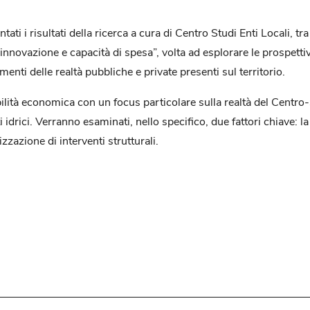
i i risultati della ricerca a cura di Centro Studi Enti Locali, tra 
i innovazione e capacità di spesa”, volta ad esplorare le prospetti
imenti delle realtà pubbliche e private presenti sul territorio.
bilità economica con un focus particolare sulla realtà del Centro-
rici. Verranno esaminati, nello specifico, due fattori chiave: la 
izzazione di interventi strutturali.