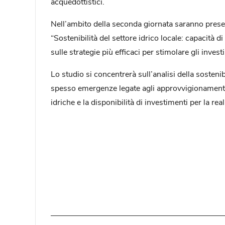
acquedottistici.
Nell’ambito della seconda giornata saranno presentat
“Sostenibilità del settore idrico locale: capacità d
sulle strategie più efficaci per stimolare gli invest
Lo studio si concentrerà sull’analisi della sosteni
spesso emergenze legate agli approvvigionamenti id
idriche e la disponibilità di investimenti per la real