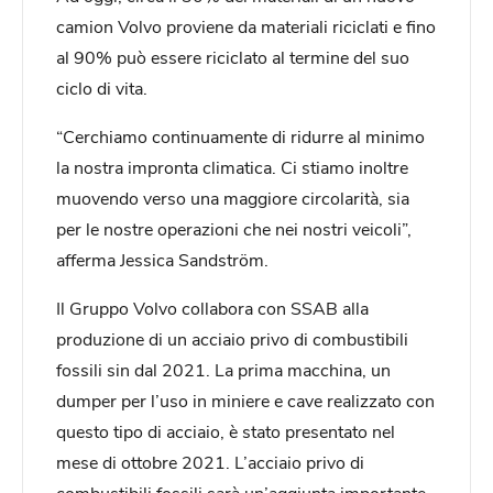
camion Volvo proviene da materiali riciclati e fino
al 90% può essere riciclato al termine del suo
ciclo di vita.
“Cerchiamo continuamente di ridurre al minimo
la nostra impronta climatica. Ci stiamo inoltre
muovendo verso una maggiore circolarità, sia
per le nostre operazioni che nei nostri veicoli”,
afferma Jessica Sandström.
Il Gruppo Volvo collabora con SSAB alla
produzione di un acciaio privo di combustibili
fossili sin dal 2021. La prima macchina, un
dumper per l’uso in miniere e cave realizzato con
questo tipo di acciaio, è stato presentato nel
mese di ottobre 2021. L’acciaio privo di
combustibili fossili sarà un’aggiunta importante