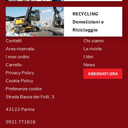
RECYCLING
Demolizioni e
Riciclaggio
Contatti
Chi siamo
Area riservata
Le riviste
I miei ordini
I libri
Carrello
News
Privacy Policy
ABBONATI ORA
Cookie Policy
Preferenze cookie
Strada Bassa dei Folli, 3
43123 Parma
0521 771818