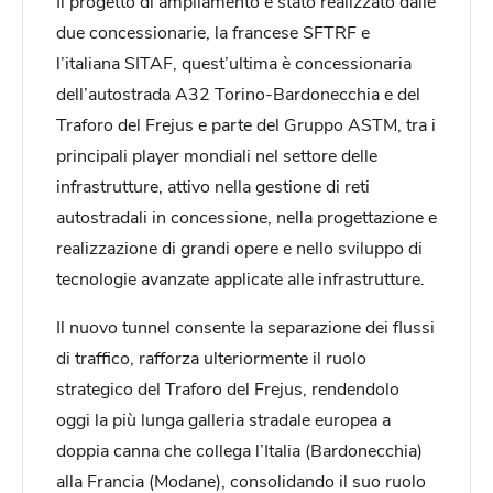
Il progetto di ampliamento è stato realizzato dalle
due concessionarie, la francese SFTRF e
l’italiana SITAF, quest’ultima è concessionaria
dell’autostrada A32 Torino-Bardonecchia e del
Traforo del Frejus e parte del Gruppo ASTM, tra i
principali player mondiali nel settore delle
infrastrutture, attivo nella gestione di reti
autostradali in concessione, nella progettazione e
realizzazione di grandi opere e nello sviluppo di
tecnologie avanzate applicate alle infrastrutture.
Il nuovo tunnel consente la separazione dei flussi
di traffico, rafforza ulteriormente il ruolo
strategico del Traforo del Frejus, rendendolo
oggi la più lunga galleria stradale europea a
doppia canna che collega l’Italia (Bardonecchia)
alla Francia (Modane), consolidando il suo ruolo