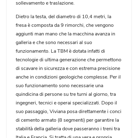
sollevamento e traslazione.
Dietro la testa, del diametro di 10,4 metri, la
fresa è composta da 9 rimorchi, che vengono
aggiunti man mano che la macchina avanza in
galleria e che sono necessari al suo
funzionamento. La TBM è dotata infatti di
tecnologie di ultima generazione che permettono
di scavare in sicurezza e con estrema precisione
anche in condizioni geologiche complesse. Per il
suo funzionamento sono necessarie una
quindicina di persone su tre turni al giorno, tra
ingegneri, tecnici e operai specializzati. Dopo il
suo passaggio, Viviana posa direttamente i conci
di cemento armato (8 segmenti) per garantire la
stabilità della galleria dove passeranno i treni tra
Italia e Francia. Si tratta di una vera e propria