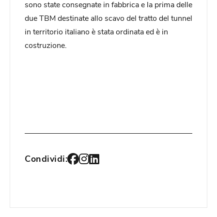
sono state consegnate in fabbrica e la prima delle
due TBM destinate allo scavo del tratto del tunnel
in territorio italiano è stata ordinata ed è in
costruzione.
Condividi: