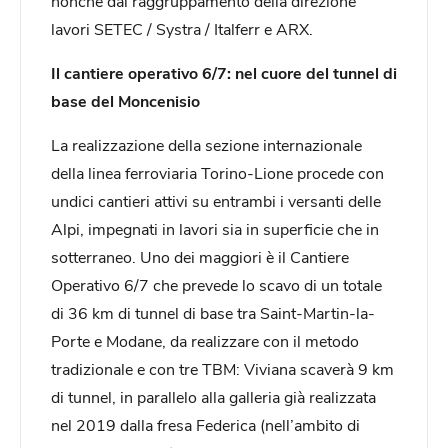
nonché dal raggruppamento della direzione
lavori SETEC / Systra / Italferr e ARX.
Il cantiere operativo 6/7: nel cuore del tunnel di
base del Moncenisio
La realizzazione della sezione internazionale
della linea ferroviaria Torino-Lione procede con
undici cantieri attivi su entrambi i versanti delle
Alpi, impegnati in lavori sia in superficie che in
sotterraneo. Uno dei maggiori è il Cantiere
Operativo 6/7 che prevede lo scavo di un totale
di 36 km di tunnel di base tra Saint-Martin-la-
Porte e Modane, da realizzare con il metodo
tradizionale e con tre TBM: Viviana scaverà 9 km
di tunnel, in parallelo alla galleria già realizzata
nel 2019 dalla fresa Federica (nell’ambito di