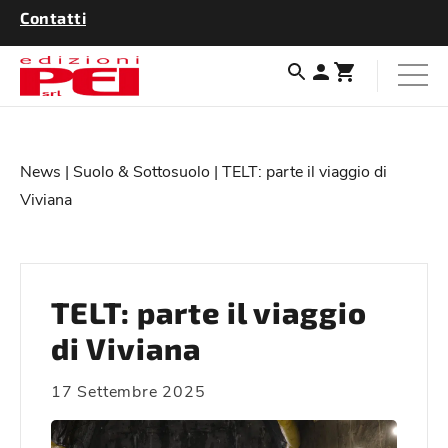
Contatti
News
|
Suolo & Sottosuolo
| TELT: parte il viaggio di
Viviana
TELT: parte il viaggio
di Viviana
17 Settembre 2025