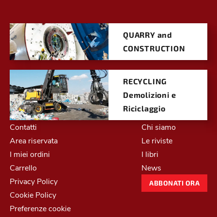
QUARRY and
CONSTRUCTION
RECYCLING
Demolizioni e
Riciclaggio
Contatti
Chi siamo
Area riservata
Le riviste
I miei ordini
I libri
Carrello
News
Privacy Policy
ABBONATI ORA
Cookie Policy
Preferenze cookie