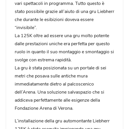
vari spettacoli in programma. Tutto questo è
stato possibile grazie all’aiuto di una gru Liebherr
che durante le esibizioni doveva essere
“invisibile”.
La 125K oltre ad essere una gru molto potente
dalle prestazioni uniche era perfetta per questo
ruolo in quanto il suo montaggio e smontaggio si
svolge con estrema rapidità.
La gru è stata posizionata su un portale di sei
metri che posava sulle antiche mura
immediatamente dietro al palcoscenico
dell’Arena. Una soluzione salvaspazio che si
addiceva perfettamente alle esigenze della
Fondazione Arena di Verona.
L’installazione della gru automontante Liebherr
125K è stata eseguita impiegando una gru