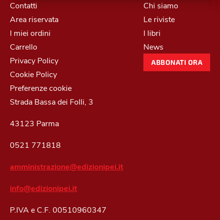
Contatti
Chi siamo
Area riservata
Le riviste
I miei ordini
I libri
Carrello
News
Privacy Policy
ABBONATI ORA
Cookie Policy
Preferenze cookie
Strada Bassa dei Folli, 3
43123 Parma
0521 771818
amministrazione@edizionipei.it
info@edizionipei.it
P.IVA e C.F. 00510960347