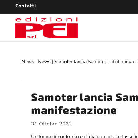
Contatti
News
|
News
| Samoter lancia Samoter Lab il nuovo c
Samoter lancia Samo
manifestazione
31 Ottobre 2022
Un luogo di confronto e di dialogo ad alto tasso 