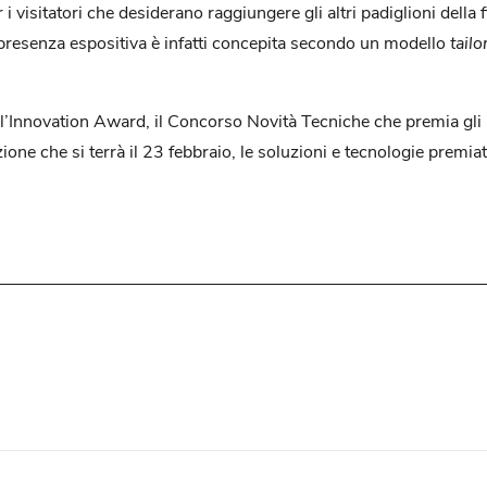
 visitatori che desiderano raggiungere gli altri padiglioni della fi
 presenza espositiva è infatti concepita secondo un modello
tail
 l’Innovation Award, il Concorso Novità Tecniche che premia gli i
one che si terrà il 23 febbraio, le soluzioni e tecnologie premia