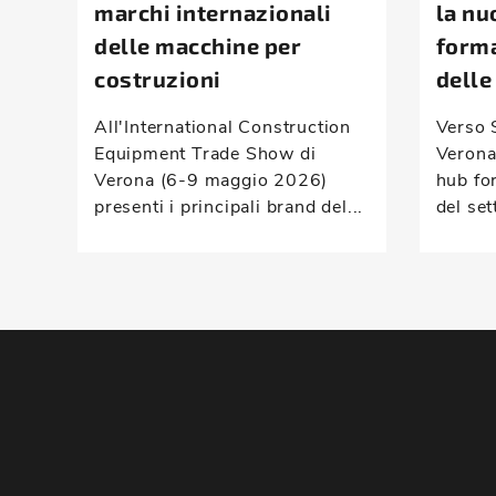
marchi internazionali
la nu
delle macchine per
forma
costruzioni
delle
All'International Construction
Verso 
Equipment Trade Show di
Verona
Verona (6-9 maggio 2026)
hub fo
presenti i principali brand del...
del set