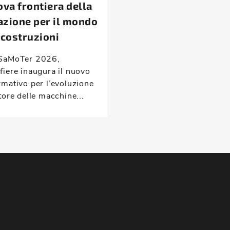
ova frontiera della
zione per il mondo
 costruzioni
SaMoTer 2026,
fiere inaugura il nuovo
rmativo per l’evoluzione
tore delle macchine...