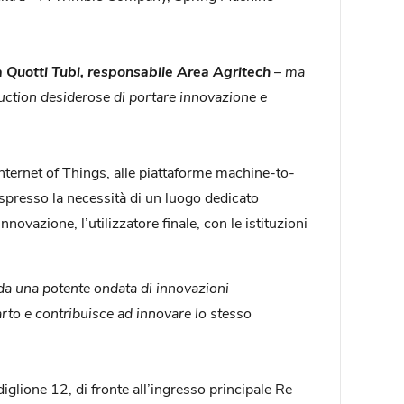
 Quotti Tubi, responsabile Area Agritech
–
ma
ruction desiderose di portare innovazione e
l’Internet of Things, alle piattaforme machine-to-
spresso la necessità di un luogo dedicato
vazione, l’utilizzatore finale, con le istituzioni
 da una potente ondata di innovazioni
arto e contribuisce ad innovare lo stesso
diglione 12, di fronte all’ingresso principale Re