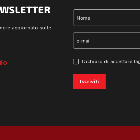
NEWSLETTER
nere aggiornato sulle
gio
Dichiaro di accettare la
Iscriviti