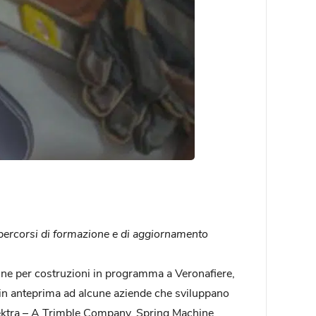
 percorsi di formazione e di aggiornamento
hine per costruzioni in programma a Veronafiere,
a in anteprima ad alcune aziende che sviluppano
pektra – A Trimble Company, Spring Machine