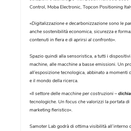
Control, Moba Electronic, Topcon Positioning Ital
«
Digitalizzazione e decarbonizzazione sono le par
anche sostenibilità economica, sicurezza e formaz
contenuti in fiera e di aprirsi al confronto
».
Spazio quindi alla sensoristica, a tutti i dispositi
machine, alle macchine a basse emissioni. Un prog
all’esposizione tecnologica, abbinato a momenti di
e il mondo della ricerca.
«
Il settore delle macchine per costruzioni
–
dichia
tecnologiche. Un focus che valorizzi la portata di
marketing fieristico
».
Samoter Lab godrà di ottima visibilità all’interno 