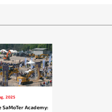
ug, 2025
e SaMoTer Academy: