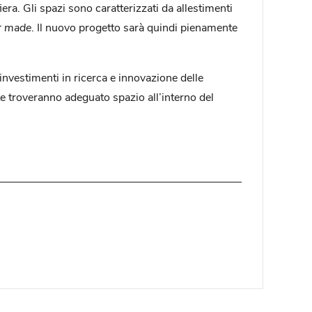
era. Gli spazi sono caratterizzati da allestimenti
or made
. Il nuovo progetto sarà quindi pienamente
nvestimenti in ricerca e innovazione delle
te troveranno adeguato spazio all’interno del