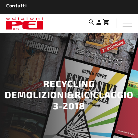
Contatti
RECYCLING
DEMOLIZIONI&RICICLAGGIO
3-2018