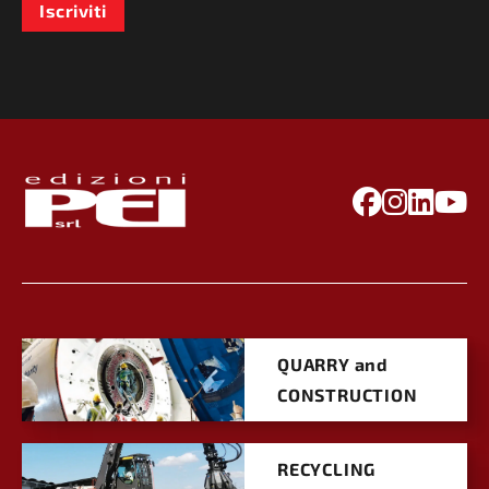
Iscriviti
QUARRY and
CONSTRUCTION
RECYCLING