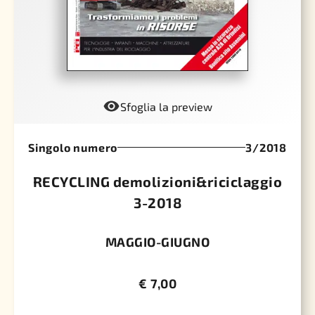
Sfoglia la preview
Singolo numero
3/2018
RECYCLING demolizioni&riciclaggio
3-2018
MAGGIO-GIUGNO
€
7,00