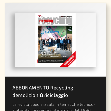
ABBONAMENTO Recycling
demolizioni&riciclaggio
La rivista specializzata in tematiche tecnico-
ambientali presente sul mercato dal 1996,