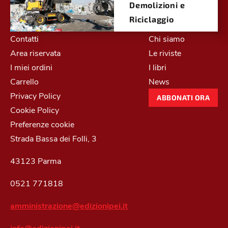
Demolizioni e
Riciclaggio
Contatti
Chi siamo
Area riservata
Le riviste
I miei ordini
I libri
Carrello
News
Privacy Policy
ABBONATI ORA
Cookie Policy
Preferenze cookie
Strada Bassa dei Folli, 3
43123 Parma
0521 771818
amministrazione@edizionipei.it
info@edizionipei.it