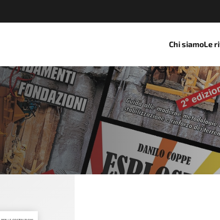
Chi siamo
Le r
RY AND CONSTRUCTION 5