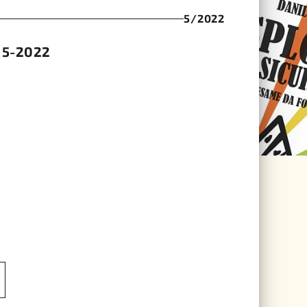
5/2022
 5-2022