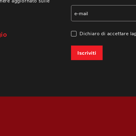
nere aggiornato sulle
gio
Dichiaro di accettare la
Iscriviti