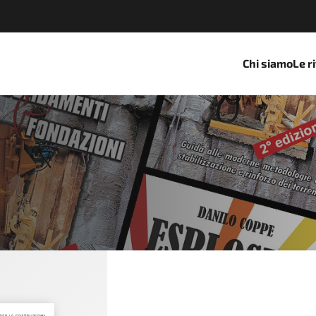
Chi siamo
Le r
RY AND CONSTRUCTION 1