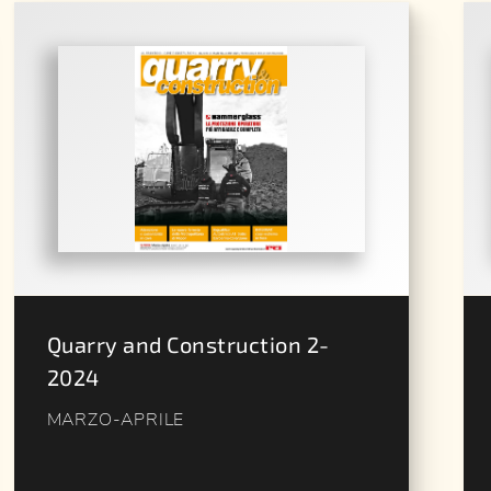
Quarry and Construction 2-
2024
MARZO-APRILE