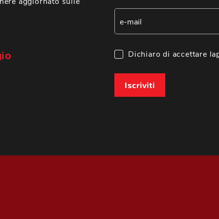
nere aggiornato sulle
gio
Dichiaro di accettare la
Iscriviti