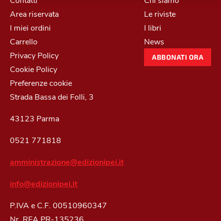
Area riservata
Le riviste
I miei ordini
I libri
Carrello
News
Privacy Policy
ABBONATI ORA
Cookie Policy
Preferenze cookie
Strada Bassa dei Folli, 3
43123 Parma
0521 771818
amministrazione@edizionipei.it
info@edizionipei.it
P.IVA e C.F. 00510960347
Nr. REA PR-135236