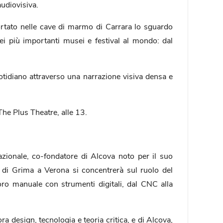
audiovisiva.
ortato nelle cave di marmo di Carrara lo sguardo
nei più importanti musei e festival al mondo: dal
uotidiano attraverso una narrazione visiva densa e
The Plus Theatre, alle 13.
nazionale, co-fondatore di Alcova noto per il suo
e di Grima a Verona si concentrerà sul ruolo del
voro manuale con strumenti digitali, dal CNC alla
a design, tecnologia e teoria critica, e di Alcova,