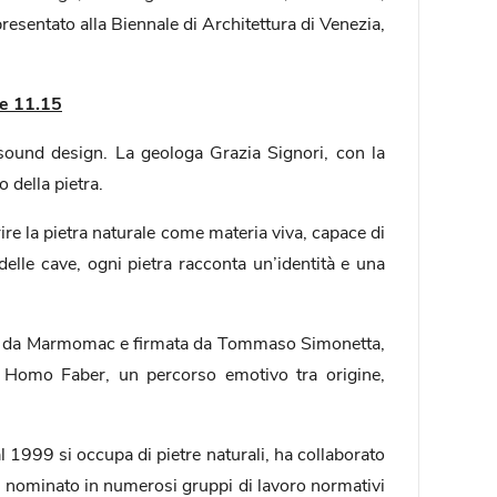
resentato alla Biennale di Architettura di Venezia,
re 11.15
e sound design. La geologa Grazia Signori, con la
 della pietra.
rire la pietra naturale come materia viva, capace di
elle cave, ogni pietra racconta un’identità e una
zzata da Marmomac e firmata da Tommaso Simonetta,
 e Homo Faber, un percorso emotivo tra origine,
al 1999 si occupa di pietre naturali, ha collaborato
to nominato in numerosi gruppi di lavoro normativi