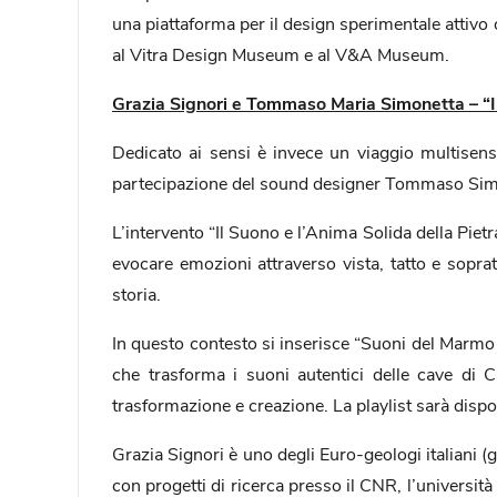
una piattaforma per il design sperimentale attivo 
al Vitra Design Museum e al V&A Museum.
Grazia Signori e Tommaso Maria Simonetta – “Il
Dedicato ai sensi è invece un viaggio multisenso
partecipazione del sound designer Tommaso Simone
L’intervento “Il Suono e l’Anima Solida della Pietr
evocare emozioni attraverso vista, tatto e sopra
storia.
In questo contesto si inserisce “Suoni del Marmo
che trasforma i suoni autentici delle cave di 
trasformazione e creazione. La playlist sarà dispo
Grazia Signori è uno degli Euro-geologi italiani (g
con progetti di ricerca presso il CNR, l’universi