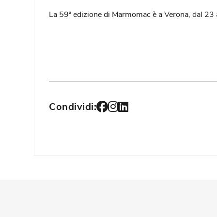
La 59ª edizione di Marmomac è a Verona, dal 23 
Condividi: