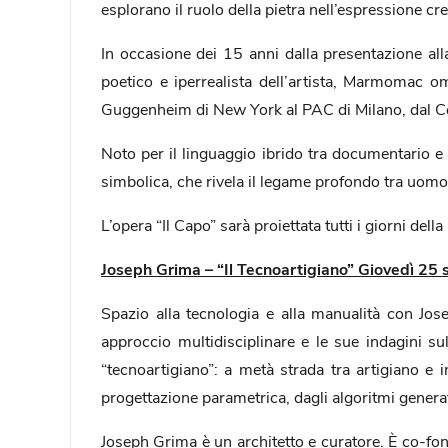
esplorano il ruolo della pietra nell’espressione c
In occasione dei 15 anni dalla presentazione al
poetico e iperrealista dell’artista, Marmomac om
Guggenheim di New York al PAC di Milano, dal Ce
Noto per il linguaggio ibrido tra documentario e 
simbolica, che rivela il legame profondo tra uomo
L’opera “Il Capo” sarà proiettata tutti i giorni de
Joseph Grima – “Il Tecnoartigiano” Giovedì 25
Spazio alla tecnologia e alla manualità con Jose
approccio multidisciplinare e le sue indagini s
“tecnoartigiano”: a metà strada tra artigiano e 
progettazione parametrica, dagli algoritmi generativ
Joseph Grima è un architetto e curatore. È co-fond