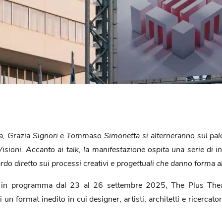
a, Grazia Signori e Tommaso Simonetta si alterneranno sul palc
ioni. Accanto ai talk, la manifestazione ospita una serie di inc
ardo diretto sui processi creativi e progettuali che danno form
in programma dal 23 al 26 settembre 2025, The Plus Theatre
 un format inedito in cui designer, artisti, architetti e ricercat