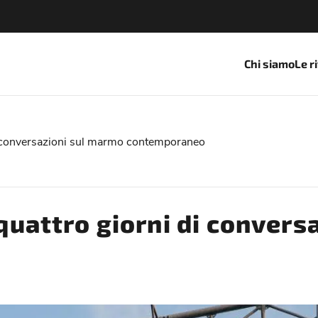
Chi siamo
Le r
conversazioni sul marmo contemporaneo
attro giorni di conversa