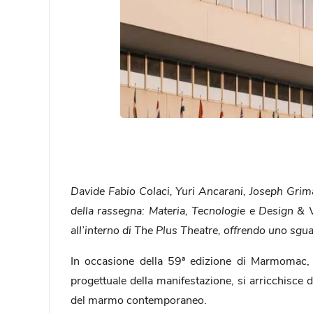
Davide Fabio Colaci, Yuri Ancarani, Joseph Grim
della rassegna: Materia, Tecnologie e Design & Vis
all’interno di The Plus Theatre, offrendo uno sgu
In occasione della 59ª edizione di Marmomac, 
progettuale della manifestazione, si arricchisce di
del marmo contemporaneo.