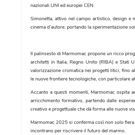
nazionali UNI ed europei CEN.
Simonetta, attivo nel campo artistico, design e
cinema d’autore, portando la sperimentazione son
Il palinsesto di Marmomac propone un ricco progr
architetti in Italia, Regno Unito (RIBA) e Stati U
valorizzazione cromatica nei progetti litici, fin
le nuove frontiere tecnologiche, con particolare atte
Accanto a questi momenti, Marmomac ospita anche 
arricchimento formativo, partendo dalle esperien
creativo e progettuale che dà forma alle nuove 
Marmomac 2025 si conferma così non solo fiera lea
incontrano per riscrivere il futuro del marmo.