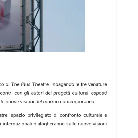
o di The Plus Theatre, indagando le tre venature
ontri con gli autori dei progetti culturali esposti
a alle nuove visioni del marmo contemporaneo.
, spazio privilegiato di confronto culturale e
ori internazionali dialogheranno sulle nuove visioni