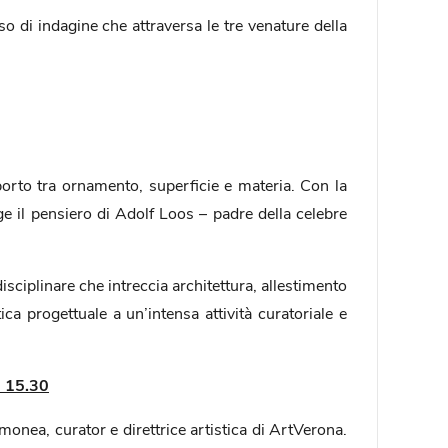
di indagine che attraversa le tre venature della
pporto tra ornamento, superficie e materia. Con la
gge il pensiero di Adolf Loos – padre della celebre
ciplinare che intreccia architettura, allestimento
ca progettuale a un’intensa attività curatoriale e
e 15.30
amonea, curator e direttrice artistica di ArtVerona.