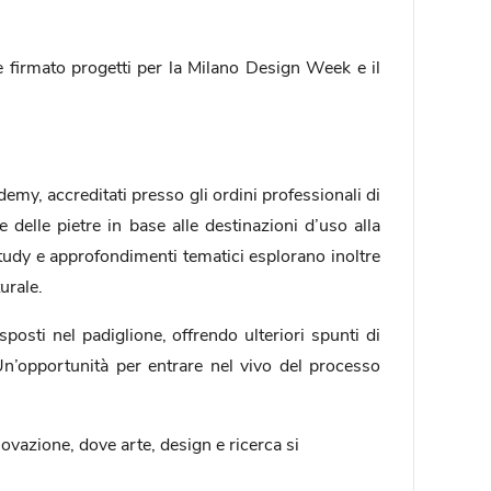
 firmato progetti per la Milano Design Week e il
y, accreditati presso gli ordini professionali di
e delle pietre in base alle destinazioni d’uso alla
study e approfondimenti tematici esplorano inoltre
urale.
osti nel padiglione, offrendo ulteriori spunti di
 Un’opportunità per entrare nel vivo del processo
ovazione, dove arte, design e ricerca si