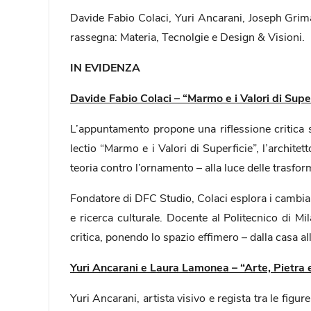
Davide Fabio Colaci, Yuri Ancarani, Joseph Grim
rassegna: Materia, Tecnolgie e Design & Visioni.
IN EVIDENZA
Davide Fabio Colaci – “Marmo e i Valori di Sup
L’appuntamento propone una riflessione critica su
lectio “Marmo e i Valori di Superficie”, l’archite
teoria contro l’ornamento – alla luce delle trasfor
Fondatore di DFC Studio, Colaci esplora i cambiam
e ricerca culturale. Docente al Politecnico di Mi
critica, ponendo lo spazio effimero – dalla casa all
Yuri Ancarani e Laura Lamonea – “Arte, Pietra
Yuri Ancarani, artista visivo e regista tra le figu