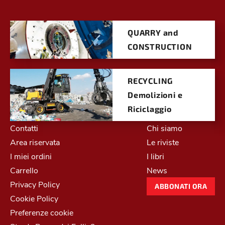
QUARRY and
CONSTRUCTION
RECYCLING
Demolizioni e
Riciclaggio
Contatti
Chi siamo
Area riservata
Le riviste
I miei ordini
I libri
Carrello
News
Privacy Policy
ABBONATI ORA
Cookie Policy
Preferenze cookie