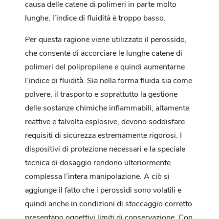
causa delle catene di polimeri in parte molto
lunghe, l’indice di fluidità è troppo basso.
Per questa ragione viene utilizzato il perossido,
che consente di accorciare le lunghe catene di
polimeri del polipropilene e quindi aumentarne
l’indice di fluidità. Sia nella forma fluida sia come
polvere, il trasporto e soprattutto la gestione
delle sostanze chimiche infiammabili, altamente
reattive e talvolta esplosive, devono soddisfare
requisiti di sicurezza estremamente rigorosi. I
dispositivi di protezione necessari e la speciale
tecnica di dosaggio rendono ulteriormente
complessa l’intera manipolazione. A ciò si
aggiunge il fatto che i perossidi sono volatili e
quindi anche in condizioni di stoccaggio corretto
presentano oggettivi limiti di conservazione. Con