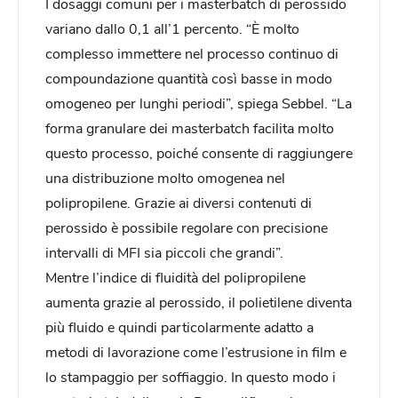
I dosaggi comuni per i masterbatch di perossido
variano dallo 0,1 all’1 percento. “È molto
complesso immettere nel processo continuo di
compoundazione quantità così basse in modo
omogeneo per lunghi periodi”, spiega Sebbel. “La
forma granulare dei masterbatch facilita molto
questo processo, poiché consente di raggiungere
una distribuzione molto omogenea nel
polipropilene. Grazie ai diversi contenuti di
perossido è possibile regolare con precisione
intervalli di MFI sia piccoli che grandi”.
Mentre l’indice di fluidità del polipropilene
aumenta grazie al perossido, il polietilene diventa
più fluido e quindi particolarmente adatto a
metodi di lavorazione come l’estrusione in film e
lo stampaggio per soffiaggio. In questo modo i