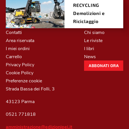
RECYCLING
Demolizioni e
Riciclaggio
Contatti
Chi siamo
Area riservata
Le riviste
I miei ordini
I libri
Carrello
News
Privacy Policy
ABBONATI ORA
Cookie Policy
Preferenze cookie
Strada Bassa dei Folli, 3
43123 Parma
0521 771818
amministrazione@edizionipei.it