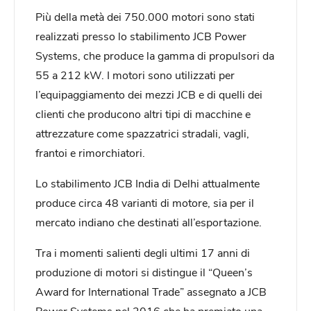
Più della metà dei 750.000 motori sono stati
realizzati presso lo stabilimento JCB Power
Systems, che produce la gamma di propulsori da
55 a 212 kW. I motori sono utilizzati per
l’equipaggiamento dei mezzi JCB e di quelli dei
clienti che producono altri tipi di macchine e
attrezzature come spazzatrici stradali, vagli,
frantoi e rimorchiatori.
Lo stabilimento JCB India di Delhi attualmente
produce circa 48 varianti di motore, sia per il
mercato indiano che destinati all’esportazione.
Tra i momenti salienti degli ultimi 17 anni di
produzione di motori si distingue il “Queen’s
Award for International Trade” assegnato a JCB
Power Systems nel 2016 che ha premiato una