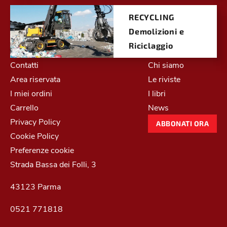
RECYCLING
Demolizioni e
Riciclaggio
Contatti
Chi siamo
Area riservata
Le riviste
I miei ordini
I libri
Carrello
News
Privacy Policy
ABBONATI ORA
Cookie Policy
Preferenze cookie
Strada Bassa dei Folli, 3
43123 Parma
0521 771818