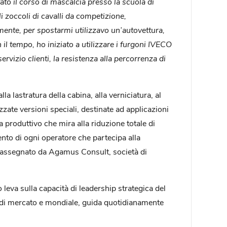
ato il corso di mascalcia presso la scuola di
i zoccoli di cavalli da competizione,
mente, per spostarmi utilizzavo un’autovettura,
 il tempo, ho iniziato a utilizzare i furgoni IVECO
ervizio clienti, la resistenza alla percorrenza di
a lastratura della cabina, alla verniciatura, al
izzate versioni speciali, destinate ad applicazioni
 produttivo che mira alla riduzione totale di
ento di ogni operatore che partecipa alla
o assegnato da Agamus Consult, società di
 leva sulla capacità di leadership strategica del
sto di mercato e mondiale, guida quotidianamente