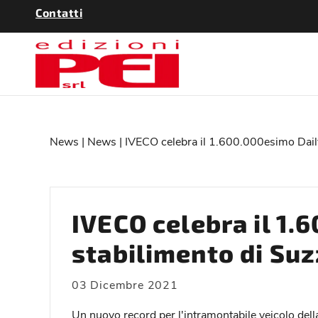
Contatti
News
|
News
| IVECO celebra il 1.600.000esimo Daily
IVECO celebra il 1.
stabilimento di Su
03 Dicembre 2021
Un nuovo record per l'intramontabile veicolo della