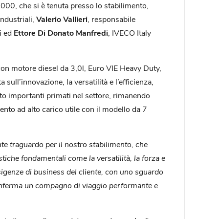
000, che si è tenuta presso lo stabilimento,
Industriali,
Valerio Vallieri
, responsabile
i ed
Ettore Di Donato Manfredi
, IVECO Italy
con motore diesel da 3,0l, Euro VIE Heavy Duty,
ull’innovazione, la versatilità e l’efficienza,
nto importanti primati nel settore, rimanendo
nto ad alto carico utile con il modello da 7
e traguardo per il nostro stabilimento, che
stiche fondamentali come la versatilità, la forza e
igenze di business del cliente, con uno sguardo
i conferma un compagno di viaggio performante e