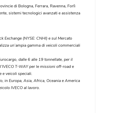
rovincie di Bologna, Ferrara, Ravenna, Forlì
te, sistemi tecnologici avanzati e assistenza
tock Exchange (NYSE: CNHI) e sul Mercato
ializza un’ampia gamma di veicoli commerciali
Eurocargo, dalle 6 alle 19 tonnellate, per il
l’IVECO T-WAY per le missioni off-road e
e veicoli speciali.
o, in Europa, Asia, Africa, Oceania e America
eicolo IVECO al lavoro.