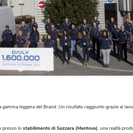
 gamma leggera del Brand. Un risultato raggiunto grazie al lavoro
o presso lo
stabilimento di Suzzara (Mantova)
, una realtà pro