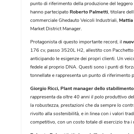
punto di riferimento della produzione del leggero
hanno partecipato
Roberto Palmetti
, titolare d
commerciale Ghedauto Veicoli Industriali,
Mattia
Market District Manager.
Protagonista di questo importante record, il
nuov
176 cv, passo 3520L H2, allestito con Pacchetto Bus
anticipando le esigenze dei propri clienti. Un vei
fedele al proprio DNA. Questi sono i punti di forz
tonnellate e rappresenta un punto di riferimento p
Giorgio Ricci, Plant manager dello stabilimento
rappresenta da oltre 40 anni il polo produttivo del
la robustezza, prestazioni che da sempre lo cont
rivolto alla sostenibilità, e in linea con i valor
competitivo, con un costo totale di esercizio tra i 