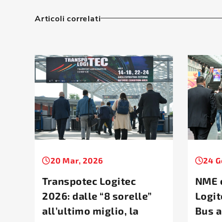
Articoli correlati
20 Mar, 2026
24 G
Transpotec Logitec
NME 
2026: dalle “8 sorelle”
Logit
all’ultimo miglio, la
Bus a