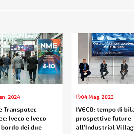
en, 2024
04 Mag, 2023
e Transpotec
IVECO: tempo di bil
ec: Iveco e Iveco
prospettive future
 bordo dei due
all’Industrial Villag