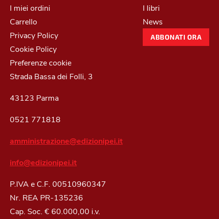
I miei ordini
I libri
Carrello
News
Privacy Policy
ABBONATI ORA
Cookie Policy
Preferenze cookie
Strada Bassa dei Folli, 3
43123 Parma
0521 771818
amministrazione@edizionipei.it
info@edizionipei.it
P.IVA e C.F. 00510960347
Nr. REA PR-135236
Cap. Soc. € 60.000,00 i.v.