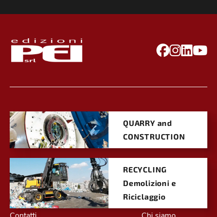
QUARRY and
CONSTRUCTION
RECYCLING
Demolizioni e
Riciclaggio
Contatti
Chi siamo