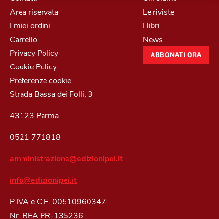
Area riservata
Le riviste
I miei ordini
I libri
Carrello
News
Privacy Policy
ABBONATI ORA
Cookie Policy
Preferenze cookie
Strada Bassa dei Folli, 3
43123 Parma
0521 771818
amministrazione@edizionipei.it
info@edizionipei.it
P.IVA e C.F. 00510960347
Nr. REA PR-135236