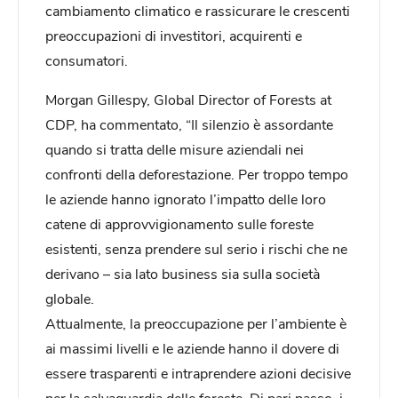
cambiamento climatico e rassicurare le crescenti
preoccupazioni di investitori, acquirenti e
consumatori.
Morgan Gillespy, Global Director of Forests at
CDP, ha commentato, “Il silenzio è assordante
quando si tratta delle misure aziendali nei
confronti della deforestazione. Per troppo tempo
le aziende hanno ignorato l’impatto delle loro
catene di approvvigionamento sulle foreste
esistenti, senza prendere sul serio i rischi che ne
derivano – sia lato business sia sulla società
globale.
Attualmente, la preoccupazione per l’ambiente è
ai massimi livelli e le aziende hanno il dovere di
essere trasparenti e intraprendere azioni decisive
per la salvaguardia delle foreste. Di pari passo, i