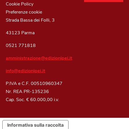
Cookie Policy
Preferenze cookie
Strada Bassa dei Folli, 3
43123 Parma
0521 771818
amministrazione@edizionipei.it
info@edizionipei.it
P.IVA e C.F. 00510960347
Nr. REA PR-135236
Cap. Soc. € 60.000,00 i.v.
Informativa sulla raccolta