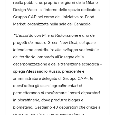
realtà pubbliche, proprio nei giorni della Milano
Design Week, all’interno dello spazio dedicato a
Gruppo CAP nel corso dell’iniziativa re-Food
Market, organizzata nella sala del Cenacolo.
“
L’accordo con Milano Ristorazione è uno dei
progetti del nostro Green New Deal, col quale
intendiamo contribuire allo sviluppo sostenibile
del territorio lombardo all’insegna della
decarbonizzazione e della transizione ecologica
–
spiega
Alessandro Russo
, presidente e
amministratore delegato di Gruppo CAP-
. In
quest’ottica gli scarti agroalimentari ci
permetteranno di trasformare i nostri depuratori
in bioraffinerie, dove produrre biogas e
biometano. Gestiamo 40 depuratori che grazie a
sinergie industriali come queste stanno