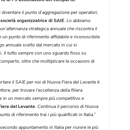
 diventare il punto d’aggregazione per operatori,
ocietà organizzatrice di SAIE
.
Lo abbiamo
 un’alternanza strategica annuale che riscontra il
e un punto di riferimento affidabile e riconoscibile
ogo annuale scelto dal mercato in cui si
oni. Il tutto sempre con uno sguardo fisso su
 comparto, oltre che moltiplicare le occasioni di
ortare il SAIE per noi di Nuova Fiera del Levante è
ore, per trovare l’eccellenza della filiera
ere in un mercato sempre più competitivo e
Fiera del Levante
.
Continua il percorso di Nuova
to di riferimento trai i più qualificati in Italia
.”
secondo appuntamento in Italia per riunire le più