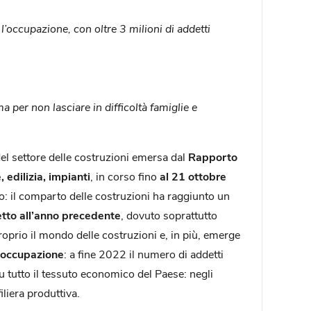
l’occupazione, con oltre 3 milioni di addetti
a per non lasciare in difficoltà famiglie e
 del settore delle costruzioni emersa dal
Rapporto
 edilizia, impianti
, in corso fino
al 21 ottobre
o: il comparto delle costruzioni ha raggiunto un
tto all’anno precedente
, dovuto soprattutto
roprio il mondo delle costruzioni e, in più, emerge
occupazione
: a fine 2022 il numero di addetti
su tutto il tessuto economico del Paese: negli
filiera produttiva.