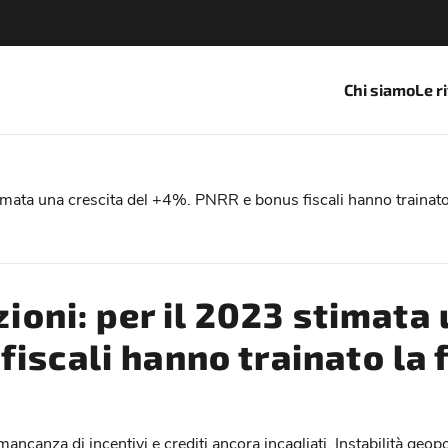
Chi siamo
Le r
stimata una crescita del +4%. PNRR e bonus fiscali hanno trainato l
zioni: per il 2023 stimata
iscali hanno trainato la f
ancanza di incentivi e crediti ancora incagliati. Instabilità geopo