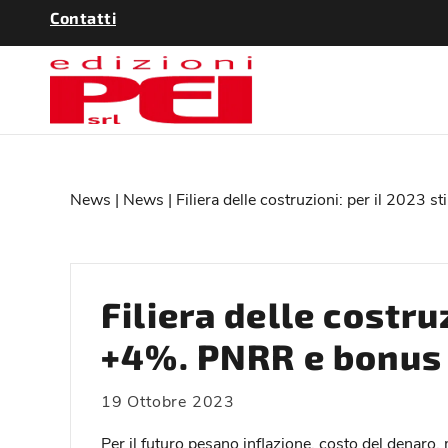
Contatti
News
|
News
| Filiera delle costruzioni: per il 2023 
Filiera delle costru
+4%. PNRR e bonus f
19 Ottobre 2023
Per il futuro pesano inflazione, costo del denaro, m