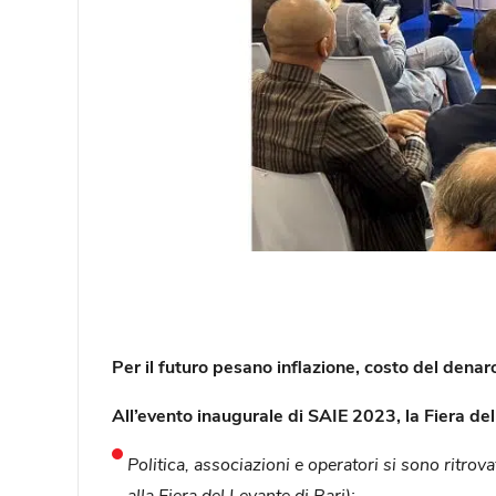
Per il futuro pesano inflazione, costo del denaro
All’evento inaugurale di SAIE 2023, la Fiera del
Politica, associazioni e operatori si sono ritrova
alla Fiera del Levante di Bari);