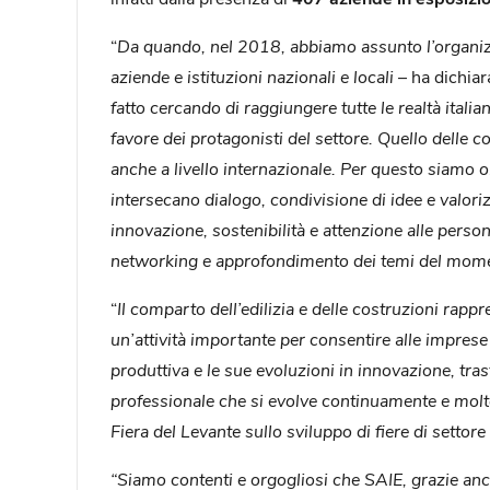
“
Da quando, nel 2018, abbiamo assunto l’organizza
aziende e istituzioni nazionali e locali
– ha dichia
fatto cercando di raggiungere tutte le realtà itali
favore dei protagonisti del settore. Quello delle c
anche a livello internazionale. Per questo siamo or
intersecano dialogo, condivisione di idee e valoriz
innovazione, sostenibilità e attenzione alle person
networking e approfondimento dei temi del mom
“
Il comparto dell’edilizia e delle costruzioni rapp
un’attività importante per consentire alle imprese 
produttiva e le sue evoluzioni in innovazione, tr
professionale che si evolve continuamente e mol
Fiera del Levante sullo sviluppo di fiere di settore 
“Siamo contenti e orgogliosi che SAIE, grazie anc