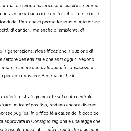
a che ormai da tempo ha smesso di essere sinonimo
igenerazione urbana nelle nostre città. Temi che ci
i fondi del Pnrr che ci permetteranno di migliorare
etti, di cantieri, ma anche di ambiente, di
di rigenerazione, riqualificazione, riduzione di
settore dell’edilizia e che anzi oggi ci vedono
ogrammare insieme uno sviluppo più consapevole
lio per far conoscere Bari ma anche le
 riflettere strategicamente sul ruolo centrale
 mostrare un trend positivo, restano ancora diverse
ese pugliesi in difficoltà a causa del blocco del
ata approvata in Consiglio regionale una legge che
ti fiscali “incagliati”, cioè i crediti che giacciono