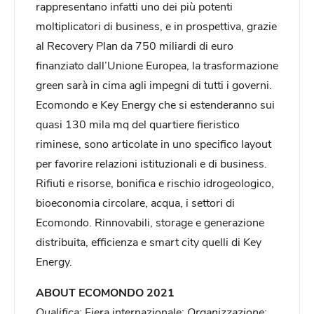
rappresentano infatti uno dei più potenti
moltiplicatori di business, e in prospettiva, grazie
al Recovery Plan da 750 miliardi di euro
finanziato dall’Unione Europea, la trasformazione
green sarà in cima agli impegni di tutti i governi.
Ecomondo e Key Energy che si estenderanno sui
quasi 130 mila mq del quartiere fieristico
riminese, sono articolate in uno specifico layout
per favorire relazioni istituzionali e di business.
Rifiuti e risorse, bonifica e rischio idrogeologico,
bioeconomia circolare, acqua, i settori di
Ecomondo. Rinnovabili, storage e generazione
distribuita, efficienza e smart city quelli di Key
Energy.
ABOUT ECOMONDO 2021
Qualifica:
Fiera internazionale;
Organizzazione: