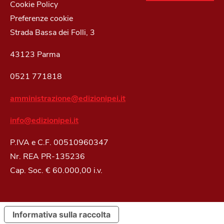
Cookie Policy
Preferenze cookie
Strada Bassa dei Folli, 3
43123 Parma
0521 771818
amministrazione@edizionipei.it
info@edizionipei.it
P.IVA e C.F. 00510960347
Nr. REA PR-135236
Cap. Soc. € 60.000,00 i.v.
Informativa sulla raccolta