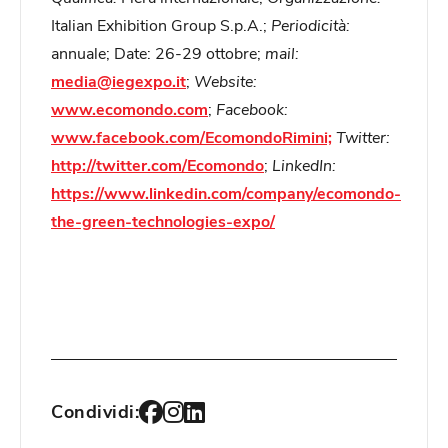
Italian Exhibition Group S.p.A.;
Periodicità:
annuale; Date: 26-29 ottobre;
mail:
media@iegexpo.it
;
Website:
www.ecomondo.com
;
Facebook:
www.facebook.com/EcomondoRimini;
Twitter:
http://twitter.com/Ecomondo
;
LinkedIn:
https://www.linkedin.com/company/ecomondo-
the-green-technologies-expo/
Condividi: