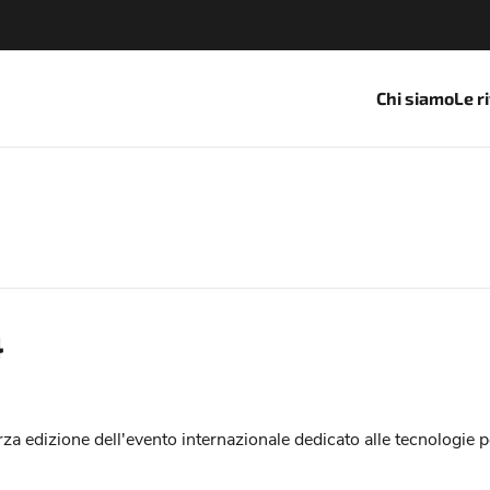
Chi siamo
Le r
4
a edizione dell'evento internazionale dedicato alle tecnologie per