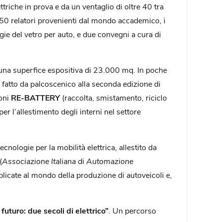
ttriche in prova e da un ventaglio di oltre 40 tra
 150 relatori provenienti dal mondo accademico, i
ogie del vetro per auto, e due convegni a cura di
 su una superfice espositiva di 23.000 mq. In poche
no fatto da palcoscenico alla seconda edizione di
loni
RE-BATTERY
(raccolta, smistamento, riciclo
r l’allestimento degli interni nel settore
tecnologie per la mobilità elettrica, allestito da
(
Associazione Italiana di Automazione
plicate al mondo della produzione di autoveicoli e,
futuro: due secoli di elettrico”
. Un percorso