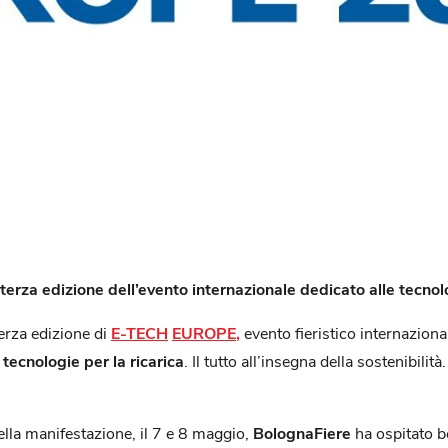
 terza edizione dell’evento
internazionale dedicato alle tecnolo
terza edizione di
E-TECH
EUROPE
,
evento fieristico internaziona
le tecnologie per la ricarica
. Il tutto all’insegna della sostenibili
della manifestazione, il 7 e 8 maggio,
BolognaFiere
ha ospitato 