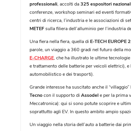
professionali
, accolti da
325 espositori nazionali
conferenze, workshop seminari ed eventi formativi 
centri di ricerca, l’industria e le associazioni di se
METEF
sulla filiera dell’alluminio per l’industria de
Una fiera nella fiera, quella di
E-TECH EUROPE 
parole, un viaggio a 360 gradi nel futuro della mob
E-CHARGE
, che ha illustrato le ultime tecnologie 
e trattamento delle batterie per veicoli elettrici), e
automobilistico e dei trasporti).
Grande interesse ha suscitato anche il “villaggio”
Tecno
con il supporto di
Assodel
e per la prima 
Meccatronica
): qui si sono potute scoprire e ult
soprattutto agli EV. In questo ambito ampio spazio
Un viaggio nella storia dell’auto a batterie dai pri