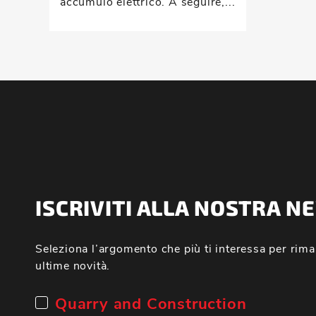
accumulo elettrico. A seguire,...
ISCRIVITI ALLA NOSTRA 
Seleziona l’argomento che più ti interessa per rima
ultime novità.
Quarry and Construction