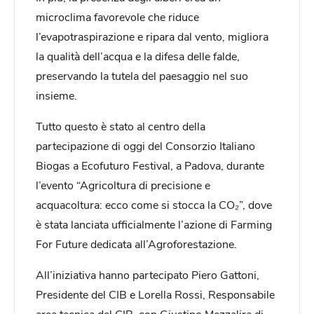
microclima favorevole che riduce
l’evapotraspirazione e ripara dal vento, migliora
la qualità dell’acqua e la difesa delle falde,
preservando la tutela del paesaggio nel suo
insieme.
Tutto questo è stato al centro della
partecipazione di oggi del Consorzio Italiano
Biogas a Ecofuturo Festival, a Padova, durante
l’evento “Agricoltura di precisione e
acquacoltura: ecco come si stocca la CO₂”, dove
è stata lanciata ufficialmente l’azione di Farming
For Future dedicata all’Agroforestazione.
All’iniziativa hanno partecipato Piero Gattoni,
Presidente del CIB e Lorella Rossi, Responsabile
area tecnica del CIB, con Giustino Mezzalira di