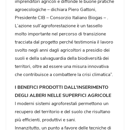
imprenditori agricoli e diffonde le buone pratiche
agroecologiche – dichiara Piero Gattoni,
Presidente CIB – Consorzio Italiano Biogas – .
L’azione sull’agroforestazione è un tassello
molto importante nel percorso di transizione
tracciata dal progetto perché testimonia il lavoro
svolto negli anni dagli agricoltori a presidio dei
suoli e della salvaguardia della biodiversità dei
territori, oltre ad essere una misura innovativa
che contribuisce a combattere la crisi climatica”.
I BENEFICI PRODOTTI DALL’INSERIMENTO
DEGLI ALBERI NELLE SUPERFICI AGRICOLE
I moderni sistemi agroforestali permettono un
recupero del territorio e del suolo che risultano
più efficienti, produttivi e sani.
Innanzitutto, un punto a favore delle tecniche di