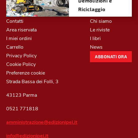
Demolizioni e
Riciclaggio
Contatti
Chi siamo
Area riservata
Le riviste
I miei ordini
I libri
Carrello
News
Privacy Policy
ABBONATI ORA
Cookie Policy
Preferenze cookie
Strada Bassa dei Folli, 3
43123 Parma
0521 771818
amministrazione@edizionipei.it
info@edizionipei.it