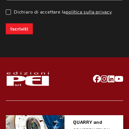
Dichiaro di accettare la
politica sulla privacy
Iscriviti
QUARRY and