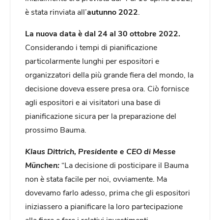
è stata rinviata all’
autunno 2022
.
La nuova data è dal 24 al 30 ottobre 2022.
Considerando i tempi di pianificazione
particolarmente lunghi per espositori e
organizzatori della più grande fiera del mondo, la
decisione doveva essere presa ora. Ciò fornisce
agli espositori e ai visitatori una base di
pianificazione sicura per la preparazione del
prossimo Bauma.
Klaus Dittrich, Presidente e CEO di Messe
München:
“La decisione di posticipare il Bauma
non è stata facile per noi, ovviamente. Ma
dovevamo farlo adesso, prima che gli espositori
iniziassero a pianificare la loro partecipazione
alla fiera e fare i relativi investimenti.