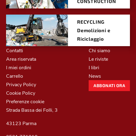
CONSTRUCTION
RECYCLING
Demolizioni e
Riciclaggio
Contatti
Chi siamo
Area riservata
Le riviste
I miei ordini
I libri
Carrello
News
Privacy Policy
ABBONATI ORA
Cookie Policy
Preferenze cookie
Strada Bassa dei Folli, 3
43123 Parma