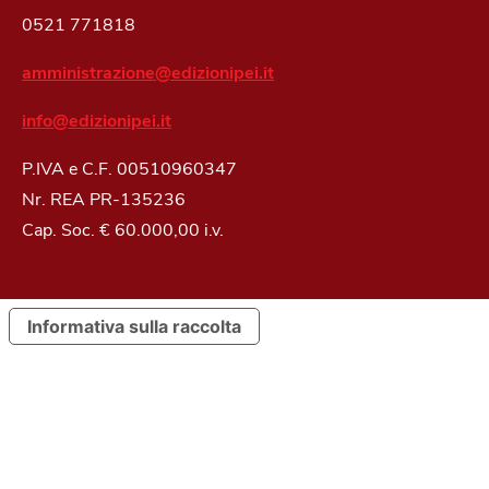
0521 771818
amministrazione@edizionipei.it
info@edizionipei.it
P.IVA e C.F. 00510960347
Nr. REA PR-135236
Cap. Soc. € 60.000,00 i.v.
Informativa sulla raccolta