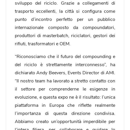
sviluppo del riciclo. Grazie a collegamenti di
trasporto eccellenti, la città si configura come
punto d’incontro perfetto per un pubblico
internazionale composto da compoundatori,
produttori di masterbatch, riciclatori, gestori dei
rifiuti, trasformatori e OEM.
“Riconosciamo che il futuro del compounding e
del riciclo è strettamente interconnesso”, ha
dichiarato Andy Beevers, Events Director di AMI.
“Il nostro team ha lavorato a stretto contatto con
il settore per comprenderne le esigenze in
evoluzione, e questa expo ne è il risultato: l’unica
piattaforma in Europa che riflette realmente
l’importanza di questa direzione condivisa.
Abbiamo creato un’opportunità imperdibile per
l’intera filiera, per collaborare e guidare lo