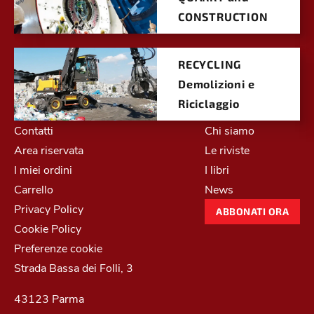
CONSTRUCTION
RECYCLING
Demolizioni e
Riciclaggio
Contatti
Chi siamo
Area riservata
Le riviste
I miei ordini
I libri
Carrello
News
Privacy Policy
ABBONATI ORA
Cookie Policy
Preferenze cookie
Strada Bassa dei Folli, 3
43123 Parma