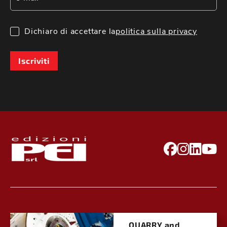
Dichiaro di accettare la
politica sulla privacy
Iscriviti
QUARRY and