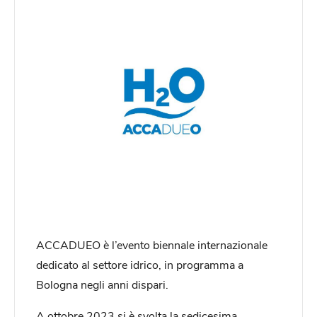
ACCADUEO è l’evento biennale internazionale
dedicato al settore idrico, in programma a
Bologna negli anni dispari.
A ottobre 2023 si è svolta la sedicesima