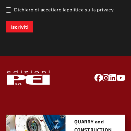
Dichiaro di accettare la
politica sulla privacy
Iscriviti
QUARRY and
CONSTRUCTION