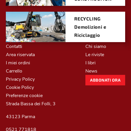
RECYCLING
Demolizioni e
Riciclaggio
Contatti
Chi siamo
Area riservata
Le riviste
I miei ordini
I libri
Carrello
News
Privacy Policy
ABBONATI ORA
Cookie Policy
Preferenze cookie
Strada Bassa dei Folli, 3
43123 Parma
0521 771818