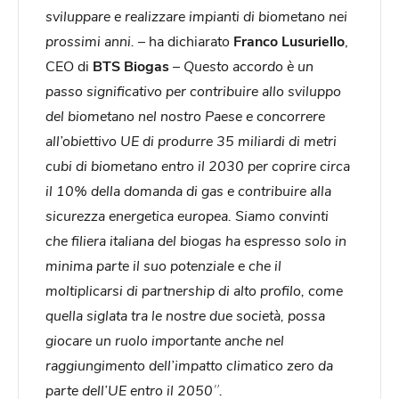
sviluppare e realizzare impianti di biometano nei
prossimi anni. –
ha dichiarato
Franco Lusuriello
,
CEO di
BTS Biogas
– Questo accordo è un
passo significativo per contribuire allo sviluppo
del biometano nel nostro Paese e concorrere
all’obiettivo UE di produrre 35 miliardi di metri
cubi di biometano entro il 2030 per coprire circa
il 10% della domanda di gas e contribuire alla
sicurezza energetica europea. Siamo convinti
che filiera italiana del biogas ha espresso solo in
minima parte il suo potenziale e che il
moltiplicarsi di partnership di alto profilo, come
quella siglata tra le nostre due società, possa
giocare un ruolo importante anche nel
raggiungimento dell’impatto climatico zero da
parte dell’UE entro il 2050″.