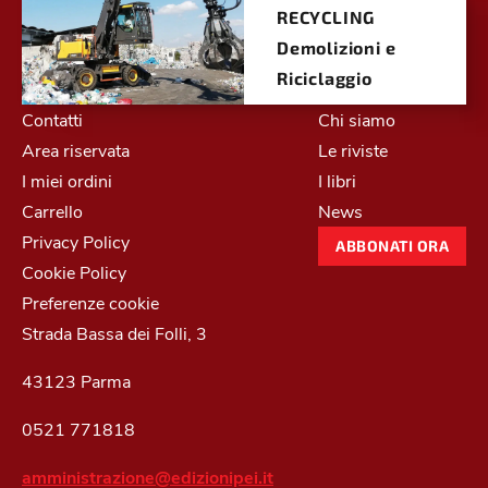
RECYCLING
Demolizioni e
Riciclaggio
Contatti
Chi siamo
Area riservata
Le riviste
I miei ordini
I libri
Carrello
News
Privacy Policy
ABBONATI ORA
Cookie Policy
Preferenze cookie
Strada Bassa dei Folli, 3
43123 Parma
0521 771818
amministrazione@edizionipei.it