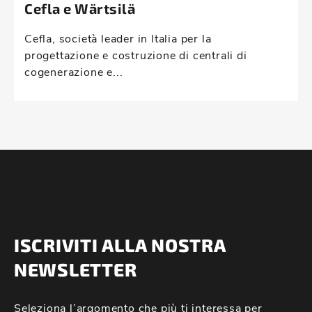
Cefla e Wärtsilä
Cefla, società leader in Italia per la
progettazione e costruzione di centrali di
cogenerazione e...
ISCRIVITI ALLA NOSTRA
NEWSLETTER
Seleziona l’argomento che più ti interessa per