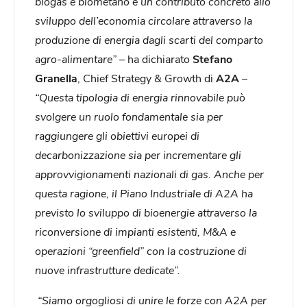
biogas e biometano e un contributo concreto allo
sviluppo dell’economia circolare attraverso la
produzione di energia dagli scarti del comparto
agro-alimentare” –
ha dichiarato
Stefano
Granella
, Chief Strategy & Growth di
A2A
–
“Questa tipologia di energia rinnovabile può
svolgere un ruolo fondamentale sia per
raggiungere gli obiettivi europei di
decarbonizzazione sia per incrementare gli
approvvigionamenti nazionali di gas. Anche per
questa ragione, il Piano Industriale di A2A ha
previsto lo sviluppo di bioenergie attraverso la
riconversione di impianti esistenti, M&A e
operazioni “greenfield” con la costruzione di
nuove infrastrutture dedicate”.
“Siamo orgogliosi di unire le forze con A2A per