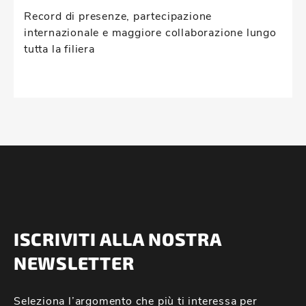
Record di presenze, partecipazione
internazionale e maggiore collaborazione lungo
tutta la filiera
ISCRIVITI ALLA NOSTRA
NEWSLETTER
Seleziona l’argomento che più ti interessa per