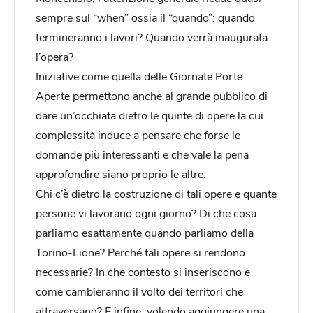
sempre sul “when” ossia il “quando”: quando
termineranno i lavori? Quando verrà inaugurata
l’opera?
Iniziative come quella delle Giornate Porte
Aperte permettono anche al grande pubblico di
dare un’occhiata dietro le quinte di opere la cui
complessità induce a pensare che forse le
domande più interessanti e che vale la pena
approfondire siano proprio le altre.
Chi c’è dietro la costruzione di tali opere e quante
persone vi lavorano ogni giorno? Di che cosa
parliamo esattamente quando parliamo della
Torino-Lione? Perché tali opere si rendono
necessarie? In che contesto si inseriscono e
come cambieranno il volto dei territori che
attraversano? E infine, volendo aggiungere una