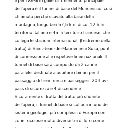
è per l’89% in galleria. L’elemento principale
dell’opera è il tunnel di base del Moncenisio, così
chiamato perché scavato alla base della
montagna, lungo ben 57,5 km, di cui 12,5 in
territorio italiano e 45 in territorio francese, che
collega le stazioni internazionali (l’estremo della
tratta) di Saint-Jean-de-Maurienne e Susa, punti
di connessione alle rispettive linee nazionali. Il
tunnel di base sarà composto da 2 canne
parallele, destinate a ospitare i binari per il
passaggio di treni merci e passeggeri, 204 by-
pass di sicurezza e 4 discenderie.
Sicuramente si tratta del tratto più sfidante
dell’opera; il tunnel di base si colloca in uno dei
sistemi geologici più complessi d’Europa con
zone rocciose molto diverse tra di loro come