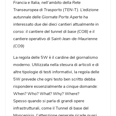
Francia e Italia, nell’ambito della Rete
Transeuropea di Trasporto (TEN-T). L’edizione
autunnale delle Giornate Porte Aperte ha
interessato due dei dieci cantieri attualmente in
corso: il cantiere del tunnel di base (CO8) e il
cantiere operativo di Saint-Jean-de-Maurienne
(CO9)
La regola delle 5W è il cardine del giornalismo
moderno. Utilizzata nella stesura di articoli e di
altre tipologie di testi informativi, la regola delle
5W prevede che ogni testo ben scritto debba
rispondere essenzialmente a cinque domande:
When? Who? What? Why? Where?
Spesso quando si parla di grandi opere
infrastrutturali, come il Tunnel di base del
Moncenisio, l’attenzione generale ricade quasi