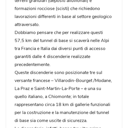
terreni granulari (depositi alluvionali) e
formazioni rocciose (scisti) che richiedono
lavorazioni differenti in base al settore geologico
attraversato.
Dobbiamo pensare che per realizzare questi
57,5 km del tunnel di base si scaverà nelle Alpi
tra Francia e Italia dai diversi punti di accesso
garantiti dalle 4 discenderie realizzate
precedentemente.
Queste discenderie sono posizionate tre sul
versante francese – Villarodin-Bourget /Modane,
La Praz e Saint-Martin-La-Porte – e una su
quello italiano, a Chiomonte; in totale
rappresentano circa 18 km di gallerie funzionali
per la costruzione e la manutenzione del tunnel
di base sia come uscite di sicurezza.