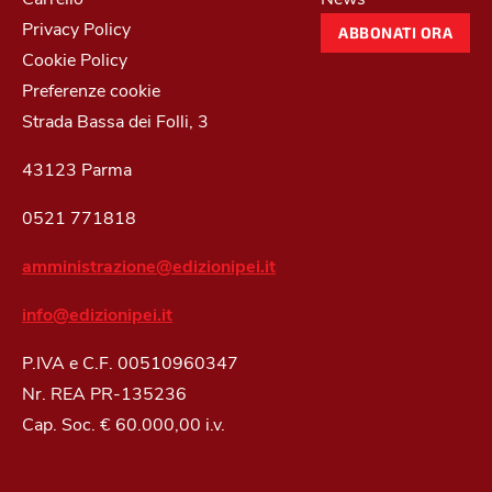
Privacy Policy
ABBONATI ORA
Cookie Policy
Preferenze cookie
Strada Bassa dei Folli, 3
43123 Parma
0521 771818
amministrazione@edizionipei.it
info@edizionipei.it
P.IVA e C.F. 00510960347
Nr. REA PR-135236
Cap. Soc. € 60.000,00 i.v.