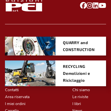
QUARRY and
CONSTRUCTION
RECYCLING
Demolizioni e
Riciclaggio
Contatti
Chi siamo
Area riservata
Le riviste
I miei ordini
I libri
Carrello
News