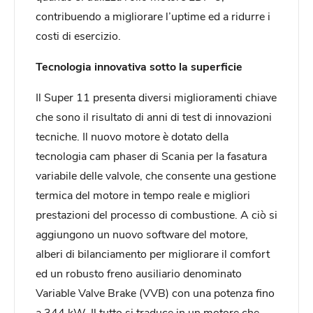
contribuendo a migliorare l’uptime ed a ridurre i
costi di esercizio.
Tecnologia innovativa sotto la superficie
Il Super 11 presenta diversi miglioramenti chiave
che sono il risultato di anni di test di innovazioni
tecniche. Il nuovo motore è dotato della
tecnologia cam phaser di Scania per la fasatura
variabile delle valvole, che consente una gestione
termica del motore in tempo reale e migliori
prestazioni del processo di combustione. A ciò si
aggiungono un nuovo software del motore,
alberi di bilanciamento per migliorare il comfort
ed un robusto freno ausiliario denominato
Variable Valve Brake (VVB) con una potenza fino
a 344 kW. Il tutto si traduce in un motore che