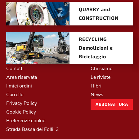
QUARRY and
CONSTRUCTION
RECYCLING
Demolizioni e
Riciclaggio
Contatti
Chi siamo
Area riservata
Le riviste
I miei ordini
I libri
Carrello
News
Privacy Policy
ABBONATI ORA
Cookie Policy
Preferenze cookie
Strada Bassa dei Folli, 3