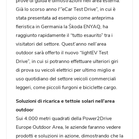
prove di guida e dimostrazioni nell’area esterna.
Già lo scorso anno l'”eCar Test Drive”, in cui è
stata presentata ad esempio come anteprima
fieristica in Germania la Škoda ENYAQ, ha
raggiunto rapidamente il “tutto esaurito” tra i
visitatori del settore. Quest’anno nell’area
outdoor sarà offerto il nuovo “lightEV Test
Drive”, in cui si potranno effettuare ulteriori giri
di prova su veicoli elettrici per ultimo miglio e
uso quotidiano del settore veicoli commerciali
leggeri, come piccoli furgoni e biciclette cargo.
Soluzioni di ricarica e tettoie solari nell’area
outdoo
r
Sui 4.000 metri quadrati della Power2Drive
Europe Outdoor Area, le aziende faranno vedere
prodotti e soluzioni in azione, dimostrando che la