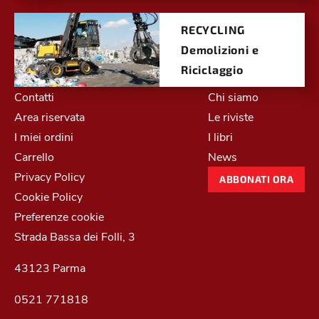
RECYCLING
Demolizioni e
Riciclaggio
Contatti
Chi siamo
Area riservata
Le riviste
I miei ordini
I libri
Carrello
News
Privacy Policy
ABBONATI ORA
Cookie Policy
Preferenze cookie
Strada Bassa dei Folli, 3
43123 Parma
0521 771818