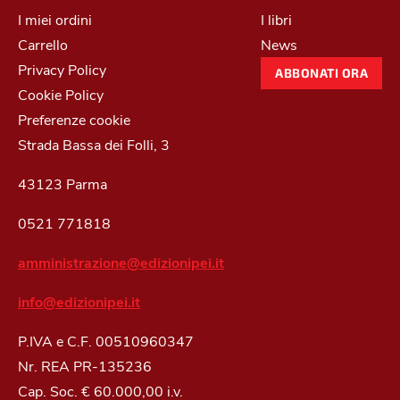
I miei ordini
I libri
Carrello
News
Privacy Policy
ABBONATI ORA
Cookie Policy
Preferenze cookie
Strada Bassa dei Folli, 3
43123 Parma
0521 771818
amministrazione@edizionipei.it
info@edizionipei.it
P.IVA e C.F. 00510960347
Nr. REA PR-135236
Cap. Soc. € 60.000,00 i.v.