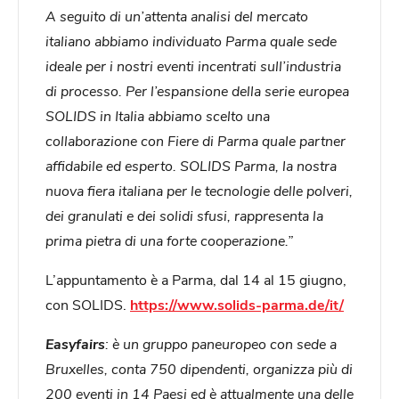
A seguito di un’attenta analisi del mercato
italiano abbiamo individuato Parma quale sede
ideale per i nostri eventi incentrati sull’industria
di processo. Per l’espansione della serie europea
SOLIDS in Italia abbiamo scelto una
collaborazione con Fiere di Parma quale partner
affidabile ed esperto. SOLIDS Parma, la nostra
nuova fiera italiana per le tecnologie delle polveri,
dei granulati e dei solidi sfusi, rappresenta la
prima pietra di una forte cooperazione.”
L’appuntamento è a Parma, dal 14 al 15 giugno,
con SOLIDS.
https://www.solids-parma.de/it/
Easyfairs
: è un gruppo paneuropeo con sede a
Bruxelles, conta 750 dipendenti, organizza più di
200 eventi in 14 Paesi ed è attualmente una delle