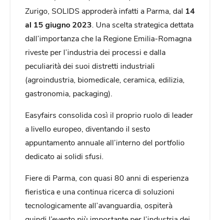
Zurigo, SOLIDS approderà infatti a Parma, dal
14
al 15 giugno 2023
. Una scelta strategica dettata
dall’importanza che la Regione Emilia-Romagna
riveste per l’industria dei processi e dalla
peculiarità dei suoi distretti industriali
(agroindustria, biomedicale, ceramica, edilizia,
gastronomia, packaging).
Easyfairs consolida così il proprio ruolo di leader
a livello europeo, diventando il sesto
appuntamento annuale all’interno del portfolio
dedicato ai solidi sfusi.
Fiere di Parma, con quasi 80 anni di esperienza
fieristica e una continua ricerca di soluzioni
tecnologicamente all’avanguardia, ospiterà
quindi l’evento più importante per l’industria dei