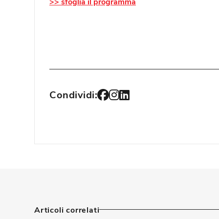
>> sfoglia il programma
Condividi:
Articoli correlati