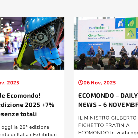
ov, 2025
06 Nov, 2025
de Ecomondo!
ECOMONDO – DAILY
edizione 2025 +7%
NEWS – 6 NOVEMB
esenze totali
IL MINISTRO GILBERTO
PICHETTO FRATIN A
 oggi la 28ª edizione
ECOMONDO In visita oggi
ento di Italian Exhibition