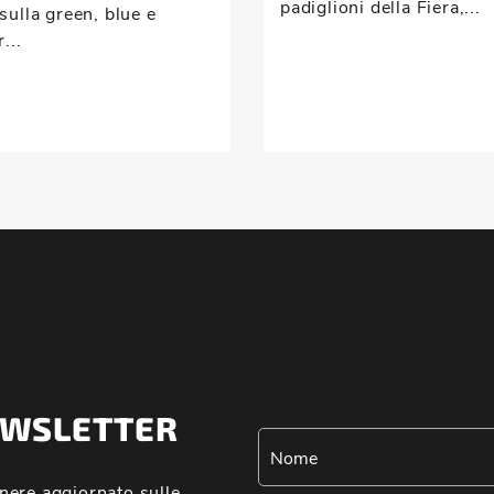
padiglioni della Fiera,...
sulla green, blue e
...
NEWSLETTER
nere aggiornato sulle