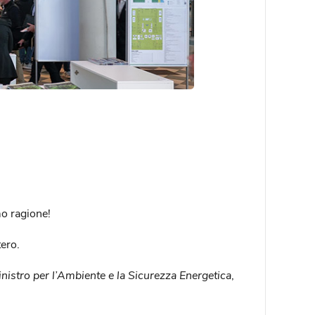
mo ragione!
tero.
nistro per l’Ambiente e la Sicurezza Energetica
,