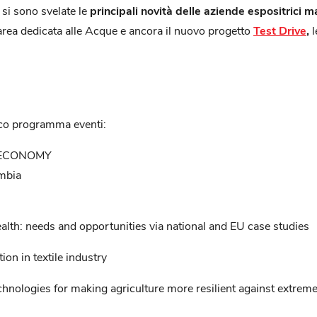
si sono svelate le
principali novità delle aziende espositrici
ma
rea dedicata alle Acque e ancora il nuovo progetto
Test Drive
,
l
cco programma eventi:
 ECONOMY
ambia
health: needs and opportunities via national and EU case studies
on in textile industry
nologies for making agriculture more resilient against extreme 