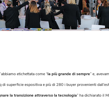
l’abbiamo etichettata come “
la più grande di sempre
” e, aveva
i superficie espositiva e più di 280 i buyer provenienti dall’es
re la transizione attraverso la tecnologia
” ha dichiarato il
Mi