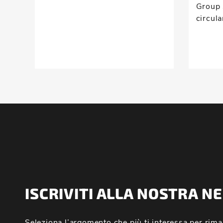
Group 
circular
ISCRIVITI ALLA NOSTRA 
Seleziona l’argomento che più ti interessa per rima