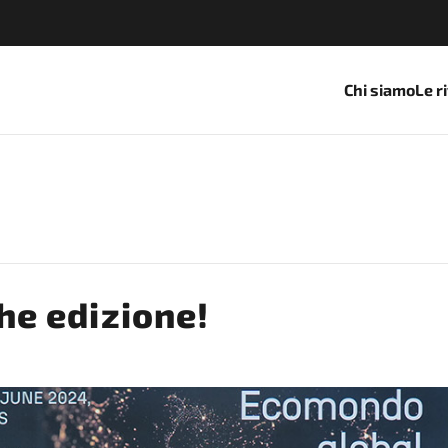
Chi siamo
Le r
e edizione!